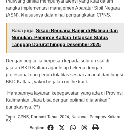
Paliwang dinilai mempunyai atensi yang kuat dalam
rangka implementasi manajemen Aparatur Sipil Negara
(ASN), khususnya dalam hal pengangkatan CPNS.
Baca juga
Sikapi Bencana Banjir di Malinau dan
Nunukan, Pemprov Kaltara Tetapkan Status
Tanggap Darurat hingga Desember 2025
Dengan begitu, ia berpesan kepada seluruh staf di
jajaran BKD Kaltara agar tetap bekerja dengan
profesional dan penuh totalitas sesuai amanat dari fungsi
BKD Kaltara, yakni berjalan on the track.
“Harapannya layanan kepegawaian yang ada di Provinsi
Kalimantan Utara bisa dengan optimal dijalankan,”
pungkasnya.
(**)
Topik:
CPNS
,
Formasi Tahun 2024
,
Nasional
,
Pemprov Kaltara
,
SK
Bagikan: