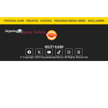
TENTANG KAMI
REDAKSI
KONTAK
PEDOMAN MEDIA SIBER
DISCLAIMER
Jejaring
IKUTI KAMI
© Copyright 2023 Nusantaraterkini.id, All Rights Reserved.