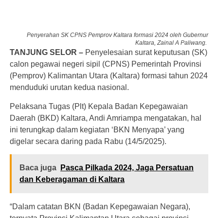
Penyerahan SK CPNS Pemprov Kaltara formasi 2024 oleh Gubernur
Kaltara, Zainal A Paliwang.
TANJUNG SELOR –
Penyelesaian surat keputusan (SK)
calon pegawai negeri sipil (CPNS) Pemerintah Provinsi
(Pemprov) Kalimantan Utara (Kaltara) formasi tahun 2024
menduduki urutan kedua nasional.
Pelaksana Tugas (Plt) Kepala Badan Kepegawaian
Daerah (BKD) Kaltara, Andi Amriampa mengatakan, hal
ini terungkap dalam kegiatan ‘BKN Menyapa’ yang
digelar secara daring pada Rabu (14/5/2025).
Baca juga
Pasca Pilkada 2024, Jaga Persatuan
dan Keberagaman di Kaltara
“Dalam catatan BKN (Badan Kepegawaian Negara),