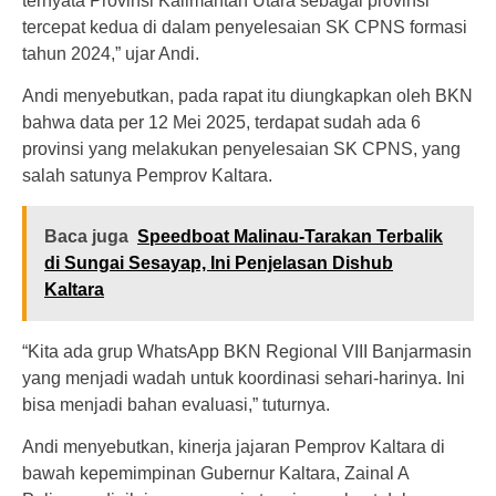
ternyata Provinsi Kalimantan Utara sebagai provinsi
tercepat kedua di dalam penyelesaian SK CPNS formasi
tahun 2024,” ujar Andi.
Andi menyebutkan, pada rapat itu diungkapkan oleh BKN
bahwa data per 12 Mei 2025, terdapat sudah ada 6
provinsi yang melakukan penyelesaian SK CPNS, yang
salah satunya Pemprov Kaltara.
Baca juga
Speedboat Malinau-Tarakan Terbalik
di Sungai Sesayap, Ini Penjelasan Dishub
Kaltara
“Kita ada grup WhatsApp BKN Regional VIII Banjarmasin
yang menjadi wadah untuk koordinasi sehari-harinya. Ini
bisa menjadi bahan evaluasi,” tuturnya.
Andi menyebutkan, kinerja jajaran Pemprov Kaltara di
bawah kepemimpinan Gubernur Kaltara, Zainal A