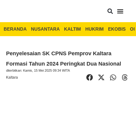
BERANDA
NUSANTARA
KALTIM
HUKRIM
EKOBIS
OP
Penyelesaian SK CPNS Pemprov Kaltara
Formasi Tahun 2024 Peringkat Dua Nasional
diterbitkan: Kamis, 15 Mei 2025 09:34 WITA
Kaltara