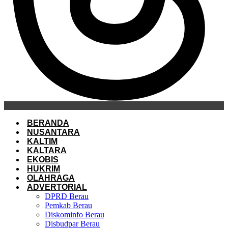
BERANDA
NUSANTARA
KALTIM
KALTARA
EKOBIS
HUKRIM
OLAHRAGA
ADVERTORIAL
DPRD Berau
Pemkab Berau
Diskominfo Berau
Disbudpar Berau