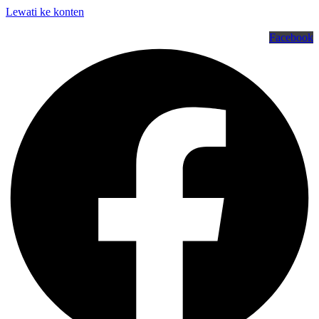
Lewati ke konten
Facebook