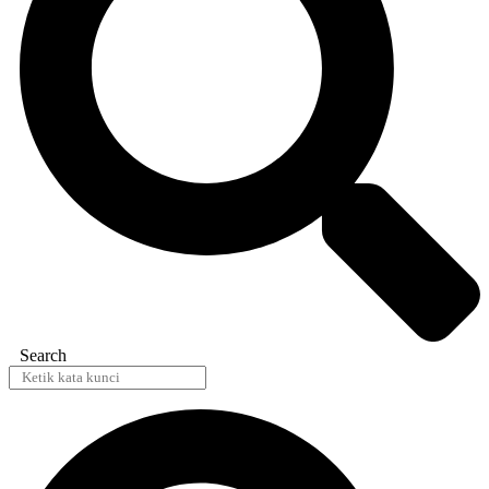
Search