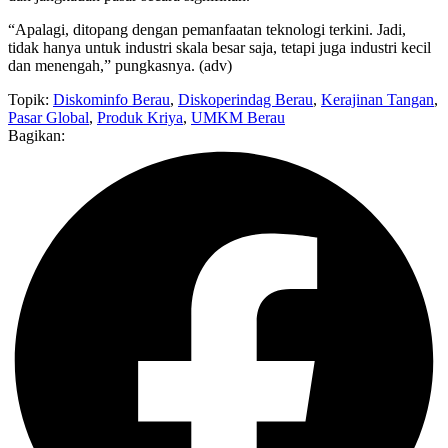
“Apalagi, ditopang dengan pemanfaatan teknologi terkini. Jadi,
tidak hanya untuk industri skala besar saja, tetapi juga industri kecil
dan menengah,” pungkasnya. (adv)
Topik:
Diskominfo Berau
,
Diskoperindag Berau
,
Kerajinan Tangan
,
Pasar Global
,
Produk Kriya
,
UMKM Berau
Bagikan: