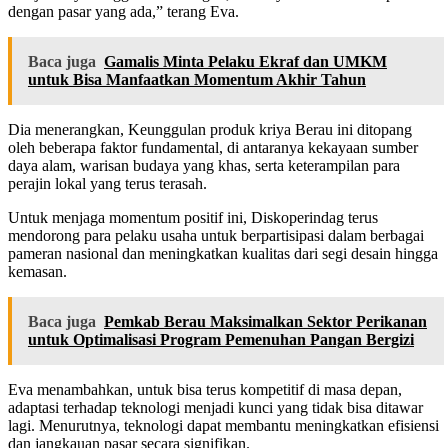
dengan pasar yang ada,” terang Eva.
Baca juga
Gamalis Minta Pelaku Ekraf dan UMKM
untuk Bisa Manfaatkan Momentum Akhir Tahun
Dia menerangkan, Keunggulan produk kriya Berau ini ditopang
oleh beberapa faktor fundamental, di antaranya kekayaan sumber
daya alam, warisan budaya yang khas, serta keterampilan para
perajin lokal yang terus terasah.
Untuk menjaga momentum positif ini, Diskoperindag terus
mendorong para pelaku usaha untuk berpartisipasi dalam berbagai
pameran nasional dan meningkatkan kualitas dari segi desain hingga
kemasan.
Baca juga
Pemkab Berau Maksimalkan Sektor Perikanan
untuk Optimalisasi Program Pemenuhan Pangan Bergizi
Eva menambahkan, untuk bisa terus kompetitif di masa depan,
adaptasi terhadap teknologi menjadi kunci yang tidak bisa ditawar
lagi. Menurutnya, teknologi dapat membantu meningkatkan efisiensi
dan jangkauan pasar secara signifikan.