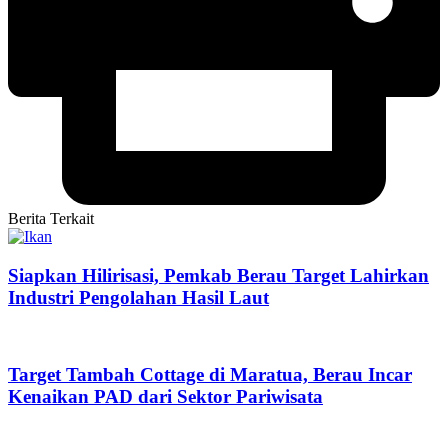
Berita Terkait
Siapkan Hilirisasi, Pemkab Berau Target Lahirkan
Industri Pengolahan Hasil Laut
Target Tambah Cottage di Maratua, Berau Incar
Kenaikan PAD dari Sektor Pariwisata