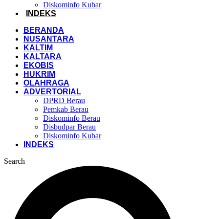
Diskominfo Kubar
INDEKS
BERANDA
NUSANTARA
KALTIM
KALTARA
EKOBIS
HUKRIM
OLAHRAGA
ADVERTORIAL
DPRD Berau
Pemkab Berau
Diskominfo Berau
Disbudpar Berau
Diskominfo Kubar
INDEKS
Search