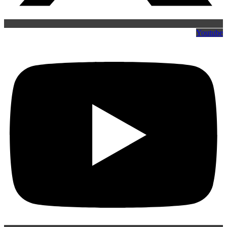
Youtube