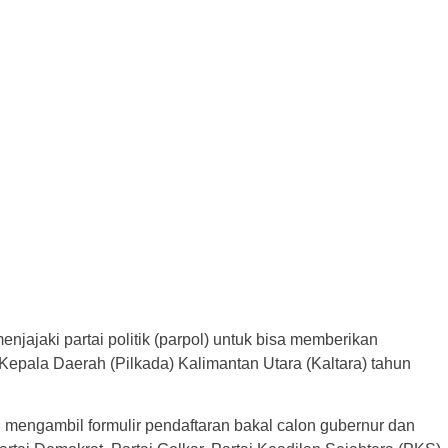
enjajaki partai politik (parpol) untuk bisa memberikan
epala Daerah (Pilkada) Kalimantan Utara (Kaltara) tahun
lah mengambil formulir pendaftaran bakal calon gubernur dan