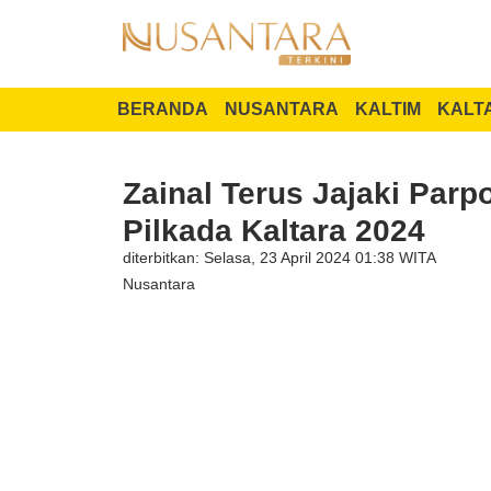
BERANDA
NUSANTARA
KALTIM
KALT
Zainal Terus Jajaki Parp
Pilkada Kaltara 2024
diterbitkan: Selasa, 23 April 2024 01:38 WITA
Nusantara