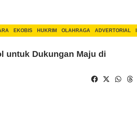
ARA
EKOBIS
HUKRIM
OLAHRAGA
ADVERTORIAL
ol untuk Dukungan Maju di