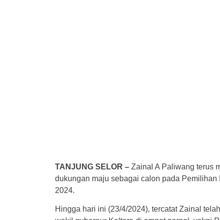
TANJUNG SELOR –
Zainal A Paliwang terus m
dukungan maju sebagai calon pada Pemilihan K
2024.
Hingga hari ini (23/4/2024), tercatat Zainal te