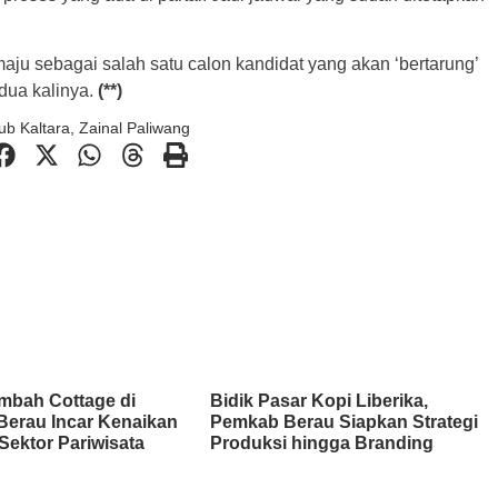
aju sebagai salah satu calon kandidat yang akan ‘bertarung’
edua kalinya.
(**)
gub Kaltara
,
Zainal Paliwang
mbah Cottage di
Bidik Pasar Kopi Liberika,
Berau Incar Kenaikan
Pemkab Berau Siapkan Strategi
Sektor Pariwisata
Produksi hingga Branding