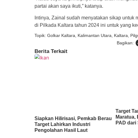
partai akan saya ikuti,” katanya.
Intinya, Zainal sudah menyatakan sikap untuk m
di Pilkada Kaltara tahun 2024 ini untuk yang k
Topik:
Golkar Kaltara
,
Kalimantan Utara
,
Kaltara
,
Pil
Bagikan:
Berita Terkait
Target Ta
Maratua, 
Siapkan Hilirisasi, Pemkab Berau
PAD dari 
Target Lahirkan Industri
Pengolahan Hasil Laut