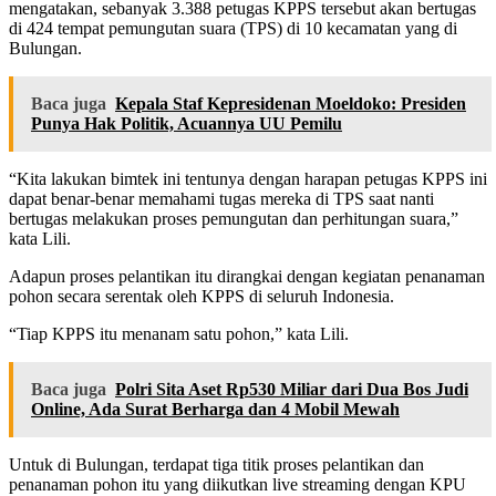
mengatakan, sebanyak 3.388 petugas KPPS tersebut akan bertugas
di 424 tempat pemungutan suara (TPS) di 10 kecamatan yang di
Bulungan.
Baca juga
Kepala Staf Kepresidenan Moeldoko: Presiden
Punya Hak Politik, Acuannya UU Pemilu
“Kita lakukan bimtek ini tentunya dengan harapan petugas KPPS ini
dapat benar-benar memahami tugas mereka di TPS saat nanti
bertugas melakukan proses pemungutan dan perhitungan suara,”
kata Lili.
Adapun proses pelantikan itu dirangkai dengan kegiatan penanaman
pohon secara serentak oleh KPPS di seluruh Indonesia.
“Tiap KPPS itu menanam satu pohon,” kata Lili.
Baca juga
Polri Sita Aset Rp530 Miliar dari Dua Bos Judi
Online, Ada Surat Berharga dan 4 Mobil Mewah
Untuk di Bulungan, terdapat tiga titik proses pelantikan dan
penanaman pohon itu yang diikutkan live streaming dengan KPU