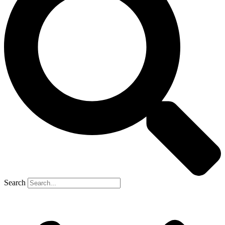
Search