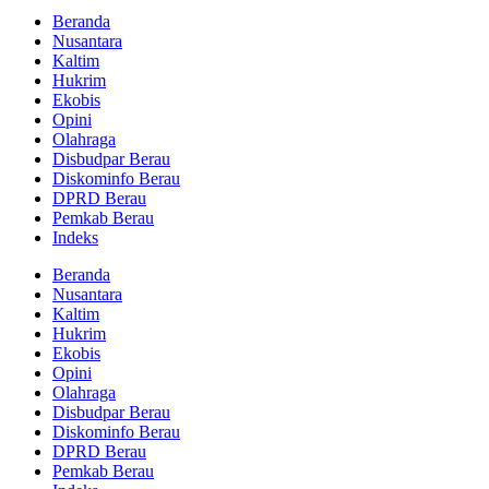
Beranda
Nusantara
Kaltim
Hukrim
Ekobis
Opini
Olahraga
Disbudpar Berau
Diskominfo Berau
DPRD Berau
Pemkab Berau
Indeks
Beranda
Nusantara
Kaltim
Hukrim
Ekobis
Opini
Olahraga
Disbudpar Berau
Diskominfo Berau
DPRD Berau
Pemkab Berau