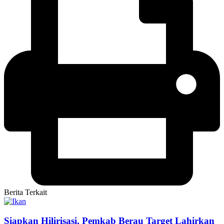
Berita Terkait
Siapkan Hilirisasi, Pemkab Berau Target Lahirkan