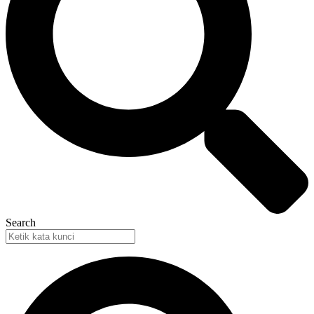
Search