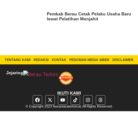
Pemkab Berau Cetak Pelaku Usaha Baru
lewat Pelatihan Menjahit
TENTANG KAMI
REDAKSI
KONTAK
PEDOMAN MEDIA SIBER
DISCLAIMER
Jejaring
IKUTI KAMI
© Copyright 2023 Nusantaraterkini.id, All Rights Reserved.