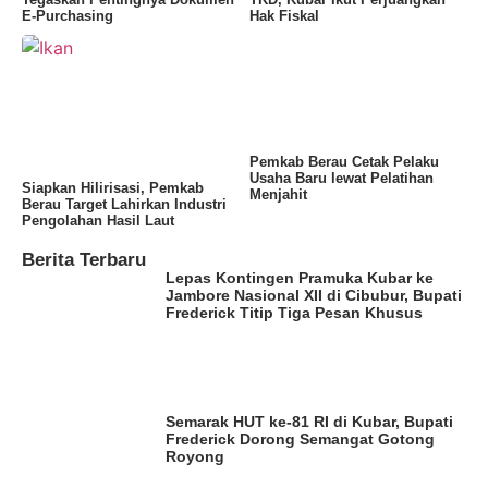
E-Purchasing
Hak Fiskal
Pemkab Berau Cetak Pelaku
Usaha Baru lewat Pelatihan
Siapkan Hilirisasi, Pemkab
Menjahit
Berau Target Lahirkan Industri
Pengolahan Hasil Laut
Berita Terbaru
Lepas Kontingen Pramuka Kubar ke
Jambore Nasional XII di Cibubur, Bupati
Frederick Titip Tiga Pesan Khusus
Semarak HUT ke-81 RI di Kubar, Bupati
Frederick Dorong Semangat Gotong
Royong