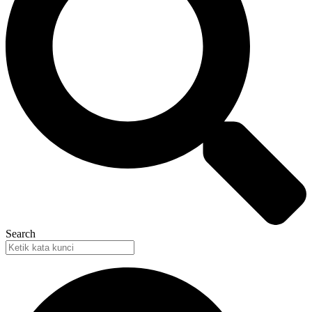
Search