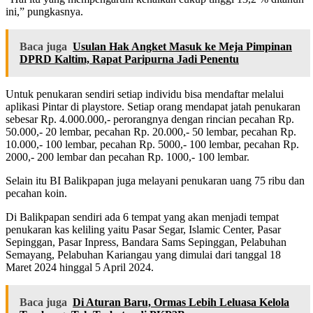
ini,” pungkasnya.
Baca juga
Usulan Hak Angket Masuk ke Meja Pimpinan
DPRD Kaltim, Rapat Paripurna Jadi Penentu
Untuk penukaran sendiri setiap individu bisa mendaftar melalui
aplikasi Pintar di playstore. Setiap orang mendapat jatah penukaran
sebesar Rp. 4.000.000,- perorangnya dengan rincian pecahan Rp.
50.000,- 20 lembar, pecahan Rp. 20.000,- 50 lembar, pecahan Rp.
10.000,- 100 lembar, pecahan Rp. 5000,- 100 lembar, pecahan Rp.
2000,- 200 lembar dan pecahan Rp. 1000,- 100 lembar.
Selain itu BI Balikpapan juga melayani penukaran uang 75 ribu dan
pecahan koin.
Di Balikpapan sendiri ada 6 tempat yang akan menjadi tempat
penukaran kas keliling yaitu Pasar Segar, Islamic Center, Pasar
Sepinggan, Pasar Inpress, Bandara Sams Sepinggan, Pelabuhan
Semayang, Pelabuhan Kariangau yang dimulai dari tanggal 18
Maret 2024 hinggal 5 April 2024.
Baca juga
Di Aturan Baru, Ormas Lebih Leluasa Kelola