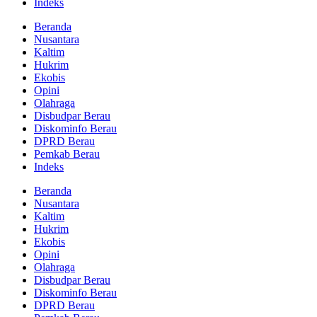
Indeks
Beranda
Nusantara
Kaltim
Hukrim
Ekobis
Opini
Olahraga
Disbudpar Berau
Diskominfo Berau
DPRD Berau
Pemkab Berau
Indeks
Beranda
Nusantara
Kaltim
Hukrim
Ekobis
Opini
Olahraga
Disbudpar Berau
Diskominfo Berau
DPRD Berau