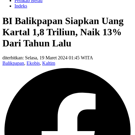
Pemkab Berau
Indeks
BI Balikpapan Siapkan Uang
Kartal 1,8 Triliun, Naik 13%
Dari Tahun Lalu
diterbitkan: Selasa, 19 Maret 2024 01:45 WITA
Balikpapan
,
Ekobis
,
Kaltim