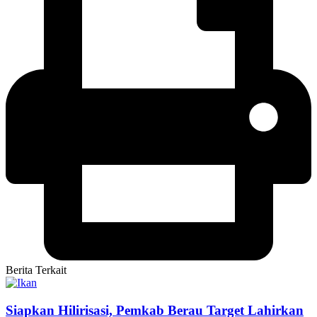
Berita Terkait
Siapkan Hilirisasi, Pemkab Berau Target Lahirkan