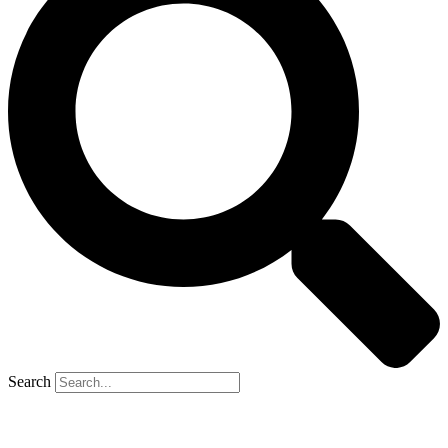
Search