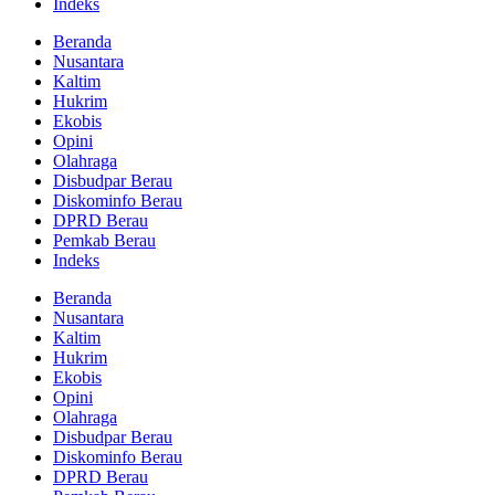
Indeks
Beranda
Nusantara
Kaltim
Hukrim
Ekobis
Opini
Olahraga
Disbudpar Berau
Diskominfo Berau
DPRD Berau
Pemkab Berau
Indeks
Beranda
Nusantara
Kaltim
Hukrim
Ekobis
Opini
Olahraga
Disbudpar Berau
Diskominfo Berau
DPRD Berau