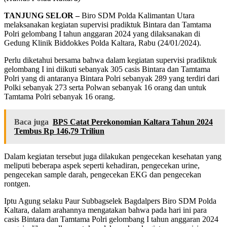
TANJUNG SELOR –
Biro SDM Polda Kalimantan Utara
melaksanakan kegiatan supervisi pradiktuk Bintara dan Tamtama
Polri gelombang I tahun anggaran 2024 yang dilaksanakan di
Gedung Klinik Biddokkes Polda Kaltara, Rabu (24/01/2024).
Perlu diketahui bersama bahwa dalam kegiatan supervisi pradiktuk
gelombang I ini diikuti sebanyak 305 casis Bintara dan Tamtama
Polri yang di antaranya Bintara Polri sebanyak 289 yang terdiri dari
Polki sebanyak 273 serta Polwan sebanyak 16 orang dan untuk
Tamtama Polri sebanyak 16 orang.
Baca juga
BPS Catat Perekonomian Kaltara Tahun 2024
Tembus Rp 146,79 Triliun
Dalam kegiatan tersebut juga dilakukan pengecekan kesehatan yang
meliputi beberapa aspek seperti kehadiran, pengecekan urine,
pengecekan sample darah, pengecekan EKG dan pengecekan
rontgen.
Iptu Agung selaku Paur Subbagselek Bagdalpers Biro SDM Polda
Kaltara, dalam arahannya mengatakan bahwa pada hari ini para
casis Bintara dan Tamtama Polri gelombang I tahun anggaran 2024