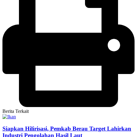
Berita Terkait
Siapkan Hilirisasi, Pemkab Berau Target Lahirkan
Industri Pengolahan Hasil Laut