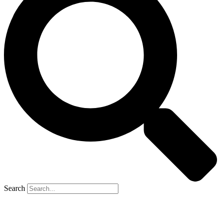
Search