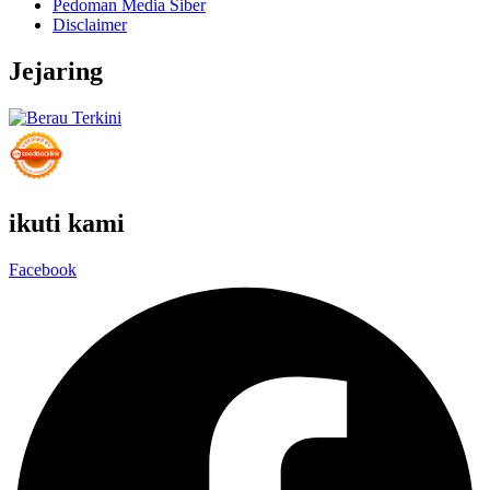
Pedoman Media Siber
Disclaimer
Jejaring
ikuti kami
Facebook