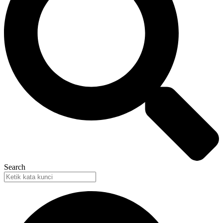
Search