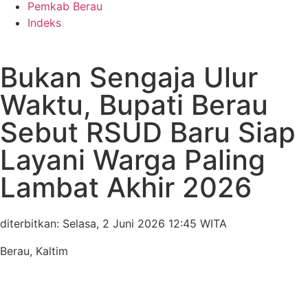
Pemkab Berau
Indeks
Bukan Sengaja Ulur
Waktu, Bupati Berau
Sebut RSUD Baru Siap
Layani Warga Paling
Lambat Akhir 2026
diterbitkan: Selasa, 2 Juni 2026 12:45 WITA
Berau
,
Kaltim