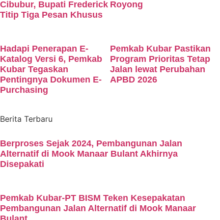
Cibubur, Bupati Frederick
Royong
Titip Tiga Pesan Khusus
Hadapi Penerapan E-
Pemkab Kubar Pastikan
Katalog Versi 6, Pemkab
Program Prioritas Tetap
Kubar Tegaskan
Jalan lewat Perubahan
Pentingnya Dokumen E-
APBD 2026
Purchasing
Berita Terbaru
Berproses Sejak 2024, Pembangunan Jalan
Alternatif di Mook Manaar Bulant Akhirnya
Disepakati
Pemkab Kubar-PT BISM Teken Kesepakatan
Pembangunan Jalan Alternatif di Mook Manaar
Bulant