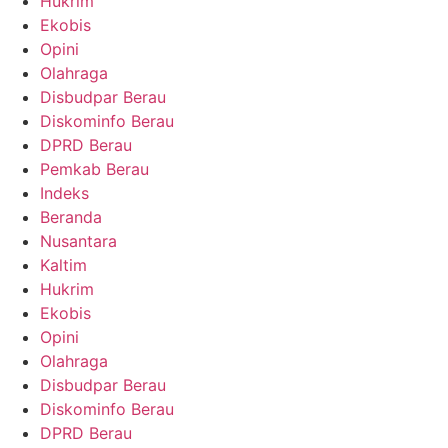
Hukrim
Ekobis
Opini
Olahraga
Disbudpar Berau
Diskominfo Berau
DPRD Berau
Pemkab Berau
Indeks
Beranda
Nusantara
Kaltim
Hukrim
Ekobis
Opini
Olahraga
Disbudpar Berau
Diskominfo Berau
DPRD Berau