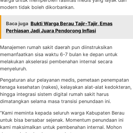
warga untuk memperoleh fasilitas medis yang layak dan
modern tidak boleh dikorbankan.
Baca juga
Bukti Warga Berau Tajir-Tajir, Emas
Perhiasan Jadi Juara Pendorong Inflasi
Manajemen rumah sakit daerah pun diinstruksikan
memanfaatkan sisa waktu 6-7 bulan ke depan untuk
melakukan akselerasi pembenahan internal secara
menyeluruh.
Pengaturan alur pelayanan medis, pemetaan penempatan
tenaga kesehatan (nakes), kelayakan alat-alat kedokteran,
hingga integrasi sistem digital rumah sakit harus
dimatangkan selama masa transisi penundaan ini.
“Kami meminta kepada seluruh warga Kabupaten Berau
untuk bisa bersabar sejenak. Momentum penundaan ini
kami maksimalkan untuk pembenahan internal. Mohon