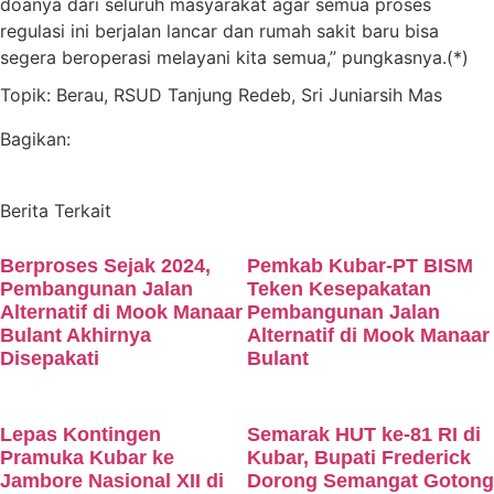
doanya dari seluruh masyarakat agar semua proses
regulasi ini berjalan lancar dan rumah sakit baru bisa
segera beroperasi melayani kita semua,” pungkasnya.(*)
Topik:
Berau
,
RSUD Tanjung Redeb
,
Sri Juniarsih Mas
Bagikan:
Berita Terkait
Berproses Sejak 2024,
Pemkab Kubar-PT BISM
Pembangunan Jalan
Teken Kesepakatan
Alternatif di Mook Manaar
Pembangunan Jalan
Bulant Akhirnya
Alternatif di Mook Manaar
Disepakati
Bulant
Lepas Kontingen
Semarak HUT ke-81 RI di
Pramuka Kubar ke
Kubar, Bupati Frederick
Jambore Nasional XII di
Dorong Semangat Gotong