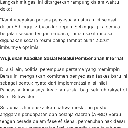
Langkah mitigasi ini ditargetkan rampung dalam waktu
dekat.
“Kami upayakan proses penyesuaian aturan ini selesai
dalam 6 hingga 7 bulan ke depan. Sehingga, jika semua
berjalan sesuai dengan rencana, rumah sakit ini bisa
digunakan secara resmi paling lambat akhir 2026,”
imbuhnya optimis.
Wujudkan Keadilan Sosial Melalui Pembenahan Internal
Di sisi lain, politisi perempuan pertama yang memimpin
Berau ini mengaitkan komitmen penyediaan faskes baru ini
sebagai bentuk nyata dari implementasi nilai-nilai
Pancasila, khususnya keadilan sosial bagi seluruh rakyat di
Bumi Batiwakkal.
Sri Juniarsih menekankan bahwa meskipun postur
anggaran pendapatan dan belanja daerah (APBD) Berau
tengah berada dalam fase efisiensi, pemenuhan hak dasar