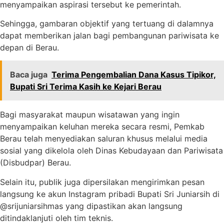
menyampaikan aspirasi tersebut ke pemerintah.
Sehingga, gambaran objektif yang tertuang di dalamnya
dapat memberikan jalan bagi pembangunan pariwisata ke
depan di Berau.
Baca juga
Terima Pengembalian Dana Kasus Tipikor,
Bupati Sri Terima Kasih ke Kejari Berau
Bagi masyarakat maupun wisatawan yang ingin
menyampaikan keluhan mereka secara resmi, Pemkab
Berau telah menyediakan saluran khusus melalui media
sosial yang dikelola oleh Dinas Kebudayaan dan Pariwisata
(Disbudpar) Berau.
Selain itu, publik juga dipersilakan mengirimkan pesan
langsung ke akun Instagram pribadi Bupati Sri Juniarsih di
@srijuniarsihmas yang dipastikan akan langsung
ditindaklanjuti oleh tim teknis.