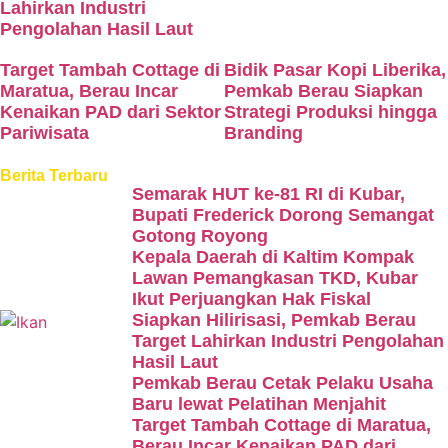
Lahirkan Industri
Pengolahan Hasil Laut
Target Tambah Cottage di
Bidik Pasar Kopi Liberika,
Maratua, Berau Incar
Pemkab Berau Siapkan
Kenaikan PAD dari Sektor
Strategi Produksi hingga
Pariwisata
Branding
Berita Terbaru
Semarak HUT ke-81 RI di Kubar,
Bupati Frederick Dorong Semangat
Gotong Royong
Kepala Daerah di Kaltim Kompak
Lawan Pemangkasan TKD, Kubar
Ikut Perjuangkan Hak Fiskal
Siapkan Hilirisasi, Pemkab Berau
Target Lahirkan Industri Pengolahan
Hasil Laut
Pemkab Berau Cetak Pelaku Usaha
Baru lewat Pelatihan Menjahit
Target Tambah Cottage di Maratua,
Berau Incar Kenaikan PAD dari