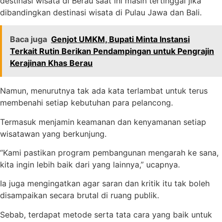
destinasi wisata di Berau saat ini masih tertinggal jika
dibandingkan destinasi wisata di Pulau Jawa dan Bali.
Baca juga
Genjot UMKM, Bupati Minta Instansi
Terkait Rutin Berikan Pendampingan untuk Pengrajin
Kerajinan Khas Berau
Namun, menurutnya tak ada kata terlambat untuk terus
membenahi setiap kebutuhan para pelancong.
Termasuk menjamin keamanan dan kenyamanan setiap
wisatawan yang berkunjung.
“Kami pastikan program pembangunan mengarah ke sana,
kita ingin lebih baik dari yang lainnya,” ucapnya.
Ia juga mengingatkan agar saran dan kritik itu tak boleh
disampaikan secara brutal di ruang publik.
Sebab, terdapat metode serta tata cara yang baik untuk