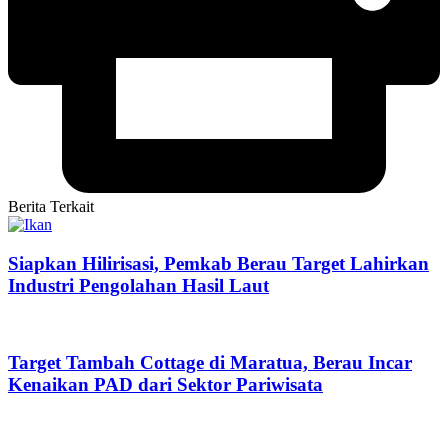
Berita Terkait
Siapkan Hilirisasi, Pemkab Berau Target Lahirkan
Industri Pengolahan Hasil Laut
Target Tambah Cottage di Maratua, Berau Incar
Kenaikan PAD dari Sektor Pariwisata