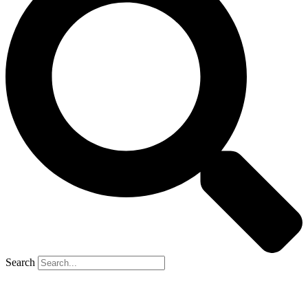
Search