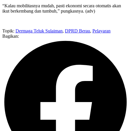
“Kalau mobilitasnya mudah, pasti ekonomi secara otomatis akan
ikut berkembang dan tumbuh,” pungkasnya. (adv)
Topik:
Dermaga Teluk Sulaiman
,
DPRD Berau
,
Pelayaran
Bagikan: