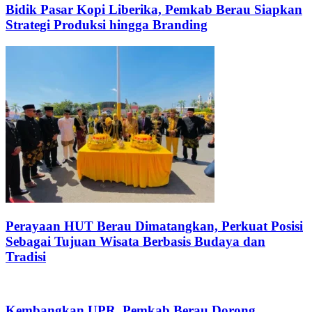
Bidik Pasar Kopi Liberika, Pemkab Berau Siapkan
Strategi Produksi hingga Branding
Perayaan HUT Berau Dimatangkan, Perkuat Posisi
Sebagai Tujuan Wisata Berbasis Budaya dan
Tradisi
Kembangkan UPR, Pemkab Berau Dorong