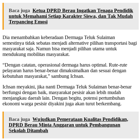
Baca juga
Ketua DPRD Berau Ingatkan Tenaga Pendidik
untuk Memahami Setiap Karakter Siswa, dan Tak Mudah
Terpancing Emosi
Dia menambahkan keberadaan Dermaga Teluk Sulaiman
semestinya tidak sebatas menjadi alternative pilihan transportasi bagi
masyarakat saja. Namun bisa menjadi pilihan utama untuk
mendukung mobilitas masyarakat.
“Dengan catatan, operasional dermaga harus optimal. Rute-rute
pelayaran harus benar-benar dimaksimalkan dan sesuai dengan
kebutuhan masyarakat,” sambung Ichsan.
Ichsan meyakini, jika nanti Dermaga Teluk Sulaiman benar-benar
berfungsi dengan baik, masyarakat pesisir akan lebih mudah
menjangkau daerah lain. Dengan begitu, potensi pertumbuhan
ekonomi warga pesisir diyakini juga akan turut berkembang.
Baca juga
Wujudkan Pemerataan Kualitas Pendidikan,
DPRD Berau Minta Anggaran untuk Pembangunan
Sekolah Ditambah