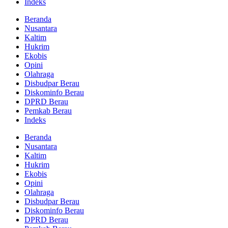
Indeks
Beranda
Nusantara
Kaltim
Hukrim
Ekobis
Opini
Olahraga
Disbudpar Berau
Diskominfo Berau
DPRD Berau
Pemkab Berau
Indeks
Beranda
Nusantara
Kaltim
Hukrim
Ekobis
Opini
Olahraga
Disbudpar Berau
Diskominfo Berau
DPRD Berau