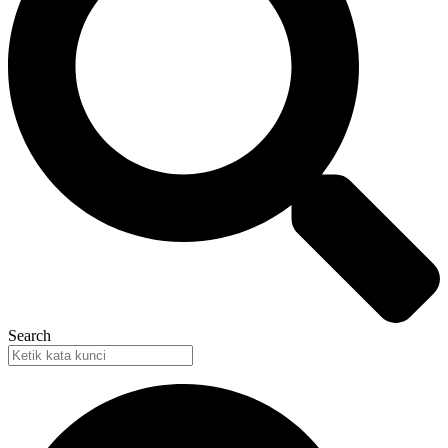
Search