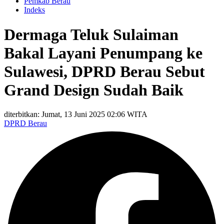
Pemkab Berau
Indeks
Dermaga Teluk Sulaiman
Bakal Layani Penumpang ke
Sulawesi, DPRD Berau Sebut
Grand Design Sudah Baik
diterbitkan: Jumat, 13 Juni 2025 02:06 WITA
DPRD Berau