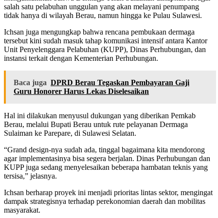
salah satu pelabuhan unggulan yang akan melayani penumpang
tidak hanya di wilayah Berau, namun hingga ke Pulau Sulawesi.
Ichsan juga mengungkap bahwa rencana pembukaan dermaga
tersebut kini sudah masuk tahap komunikasi intensif antara Kantor
Unit Penyelenggara Pelabuhan (KUPP), Dinas Perhubungan, dan
instansi terkait dengan Kementerian Perhubungan.
Baca juga
DPRD Berau Tegaskan Pembayaran Gaji
Guru Honorer Harus Lekas Diselesaikan
Hal ini dilakukan menyusul dukungan yang diberikan Pemkab
Berau, melalui Bupati Berau untuk rute pelayanan Dermaga
Sulaiman ke Parepare, di Sulawesi Selatan.
“Grand design-nya sudah ada, tinggal bagaimana kita mendorong
agar implementasinya bisa segera berjalan. Dinas Perhubungan dan
KUPP juga sedang menyelesaikan beberapa hambatan teknis yang
tersisa,” jelasnya.
Ichsan berharap proyek ini menjadi prioritas lintas sektor, mengingat
dampak strategisnya terhadap perekonomian daerah dan mobilitas
masyarakat.