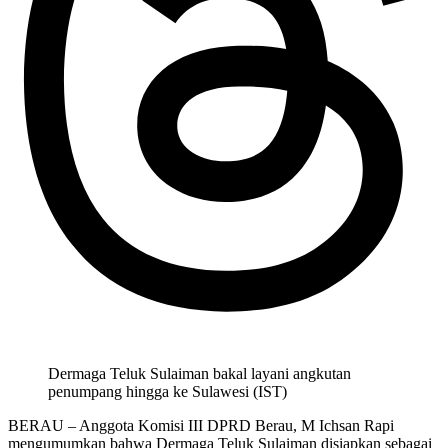
Dermaga Teluk Sulaiman bakal layani angkutan
penumpang hingga ke Sulawesi (IST)
BERAU – Anggota Komisi III DPRD Berau, M Ichsan Rapi
mengumumkan bahwa Dermaga Teluk Sulaiman disiapkan sebagai