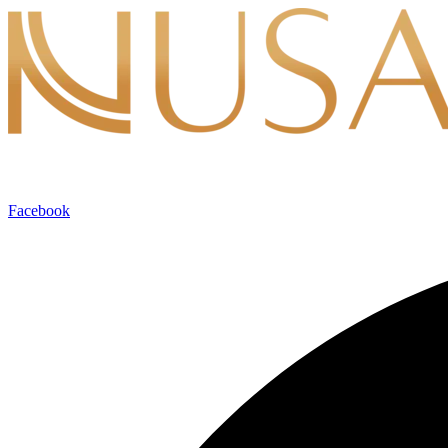
Lewati
ke
konten
Facebook