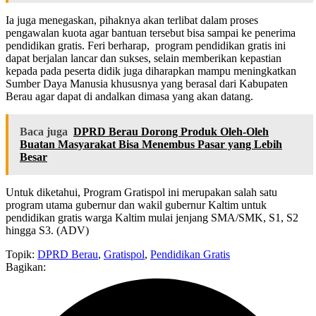
Ia juga menegaskan, pihaknya akan terlibat dalam proses
pengawalan kuota agar bantuan tersebut bisa sampai ke penerima
pendidikan gratis. Feri berharap, program pendidikan gratis ini
dapat berjalan lancar dan sukses, selain memberikan kepastian
kepada pada peserta didik juga diharapkan mampu meningkatkan
Sumber Daya Manusia khususnya yang berasal dari Kabupaten
Berau agar dapat di andalkan dimasa yang akan datang.
Baca juga
DPRD Berau Dorong Produk Oleh-Oleh
Buatan Masyarakat Bisa Menembus Pasar yang Lebih
Besar
Untuk diketahui, Program Gratispol ini merupakan salah satu
program utama gubernur dan wakil gubernur Kaltim untuk
pendidikan gratis warga Kaltim mulai jenjang SMA/SMK, S1, S2
hingga S3. (ADV)
Topik:
DPRD Berau
,
Gratispol
,
Pendidikan Gratis
Bagikan: