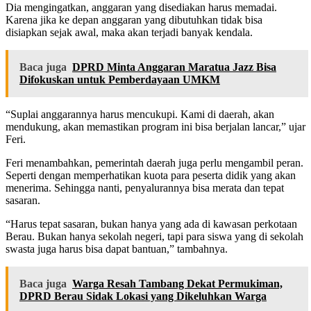
Dia mengingatkan, anggaran yang disediakan harus memadai.
Karena jika ke depan anggaran yang dibutuhkan tidak bisa
disiapkan sejak awal, maka akan terjadi banyak kendala.
Baca juga
DPRD Minta Anggaran Maratua Jazz Bisa
Difokuskan untuk Pemberdayaan UMKM
“Suplai anggarannya harus mencukupi. Kami di daerah, akan
mendukung, akan memastikan program ini bisa berjalan lancar,” ujar
Feri.
Feri menambahkan, pemerintah daerah juga perlu mengambil peran.
Seperti dengan memperhatikan kuota para peserta didik yang akan
menerima. Sehingga nanti, penyalurannya bisa merata dan tepat
sasaran.
“Harus tepat sasaran, bukan hanya yang ada di kawasan perkotaan
Berau. Bukan hanya sekolah negeri, tapi para siswa yang di sekolah
swasta juga harus bisa dapat bantuan,” tambahnya.
Baca juga
Warga Resah Tambang Dekat Permukiman,
DPRD Berau Sidak Lokasi yang Dikeluhkan Warga