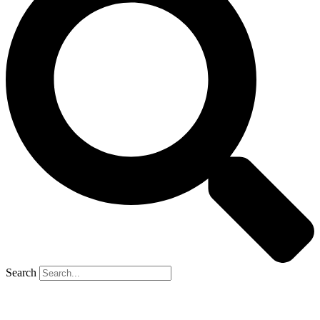
Search