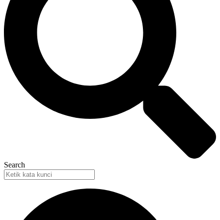
Search