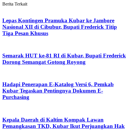
Berita Terkait
Lepas Kontingen Pramuka Kubar ke Jambore
Nasional XII di Cibubur, Bupati Frederick Titip
Tiga Pesan Khusus
Semarak HUT ke-81 RI di Kubar, Bupati Frederick
Dorong Semangat Gotong Royong
Hadapi Penerapan E-Katalog Versi 6, Pemkab
Kubar Tegaskan Pentingnya Dokumen E-
Purchasing
Kepala Daerah di Kaltim Kompak Lawan
Pemangkasan TKD, Kubar Ikut Perjuangkan Hak