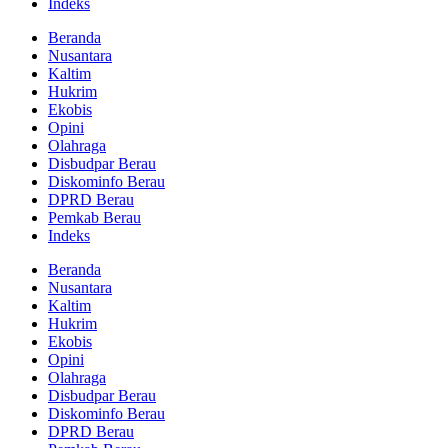
Indeks
Beranda
Nusantara
Kaltim
Hukrim
Ekobis
Opini
Olahraga
Disbudpar Berau
Diskominfo Berau
DPRD Berau
Pemkab Berau
Indeks
Beranda
Nusantara
Kaltim
Hukrim
Ekobis
Opini
Olahraga
Disbudpar Berau
Diskominfo Berau
DPRD Berau