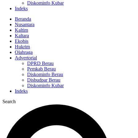
Diskominfo Kubar
Indeks
Beranda
Nusantara
Kaltim
Kaltara
Ekobis
Hukrim
Olahraga
Advertorial
DPRD Berau
Pemkab Berau
Diskominfo Berau
Disbudpar Berau
Diskominfo Kubar
Indeks
Search