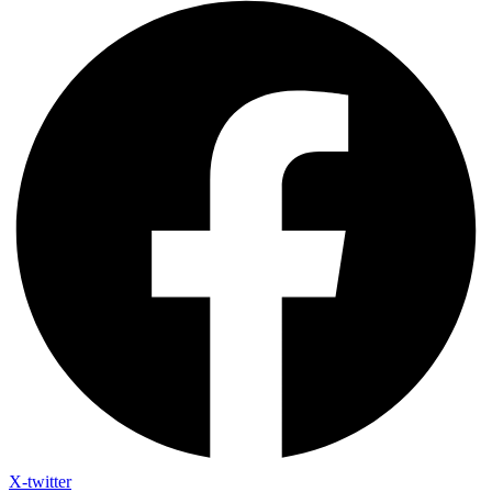
X-twitter