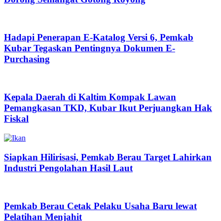
Hadapi Penerapan E-Katalog Versi 6, Pemkab
Kubar Tegaskan Pentingnya Dokumen E-
Purchasing
Kepala Daerah di Kaltim Kompak Lawan
Pemangkasan TKD, Kubar Ikut Perjuangkan Hak
Fiskal
Siapkan Hilirisasi, Pemkab Berau Target Lahirkan
Industri Pengolahan Hasil Laut
Pemkab Berau Cetak Pelaku Usaha Baru lewat
Pelatihan Menjahit