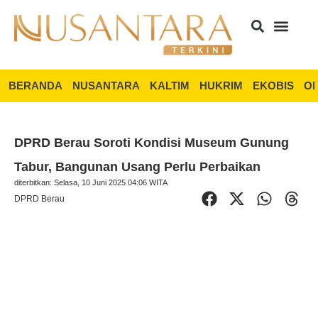
BERANDA
NUSANTARA
KALTIM
HUKRIM
EKOBIS
OP
DPRD Berau Soroti Kondisi Museum Gunung
Tabur, Bangunan Usang Perlu Perbaikan
diterbitkan: Selasa, 10 Juni 2025 04:06 WITA
DPRD Berau