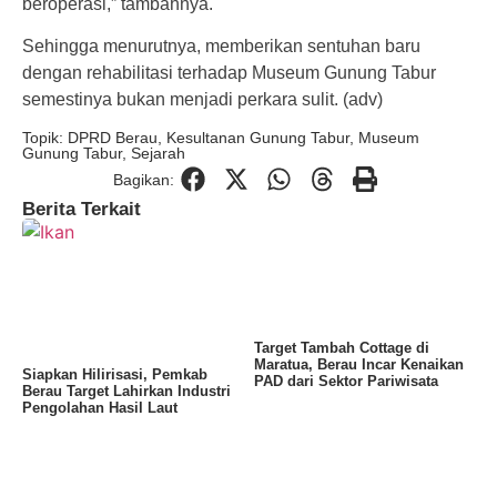
beroperasi,” tambahnya.
Sehingga menurutnya, memberikan sentuhan baru
dengan rehabilitasi terhadap Museum Gunung Tabur
semestinya bukan menjadi perkara sulit. (adv)
Topik:
DPRD Berau
,
Kesultanan Gunung Tabur
,
Museum
Gunung Tabur
,
Sejarah
Bagikan:
Berita Terkait
Target Tambah Cottage di
Maratua, Berau Incar Kenaikan
Siapkan Hilirisasi, Pemkab
PAD dari Sektor Pariwisata
Berau Target Lahirkan Industri
Pengolahan Hasil Laut