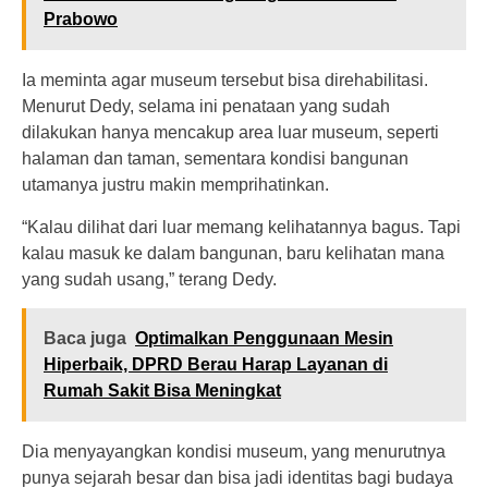
Prabowo
Ia meminta agar museum tersebut bisa direhabilitasi.
Menurut Dedy, selama ini penataan yang sudah
dilakukan hanya mencakup area luar museum, seperti
halaman dan taman, sementara kondisi bangunan
utamanya justru makin memprihatinkan.
“Kalau dilihat dari luar memang kelihatannya bagus. Tapi
kalau masuk ke dalam bangunan, baru kelihatan mana
yang sudah usang,” terang Dedy.
Baca juga
Optimalkan Penggunaan Mesin
Hiperbaik, DPRD Berau Harap Layanan di
Rumah Sakit Bisa Meningkat
Dia menyayangkan kondisi museum, yang menurutnya
punya sejarah besar dan bisa jadi identitas bagi budaya