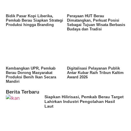
Bidik Pasar Kopi Liberika,
Perayaan HUT Berau
Pemkab Berau Siapkan Strategi
Dimatangkan, Perkuat Posisi
Produksi hingga Branding
Sebagai Tujuan Wisata Berbasis
Budaya dan Tradisi
Kembangkan UPR, Pemkab
Digitalisasi Pelayanan Publik
Berau Dorong Masyarakat
Antar Kubar Raih Tribun Kaltim
Produksi Benih Ikan Secara
Award 2026
Mandiri
Berita Terbaru
Siapkan Hilirisasi, Pemkab Berau Target
Lahirkan Industri Pengolahan Hasil
Laut