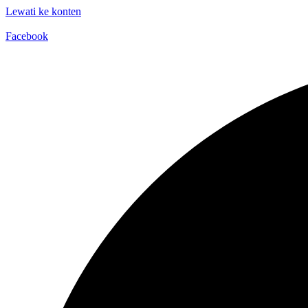
Lewati ke konten
Facebook