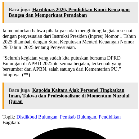
Baca juga
Hardiknas 2026, Pendidikan Kunci Kemajuan
Bangsa dan Memperkuat Peradaban
Ia menuturkan bahwa pihaknya sudah menghitung kegiatan sesuai
dengan penyesuaian dari Instruksi Presiden (Inpres) Nomor 1 Tahun
2025 ditambah dengan Surat Keputusan Menteri Keuangan Nomor
29 Tahun 2025 tentang Penyesuaian.
“Seluruh kegiatan yang sudah kita putuskan bersama DPRD
Bulungan di APBD 2025 itu semua berjalan, terkecuali yang
bersumber dari APBN, salah satunya dari Kementerian PU,”
tutupnya.
(**)
Baca juga
Kapolda Kaltara Ajak Personel Tingkatkan
Iman, Takwa dan Profesionalisme di Momentum Nuzulul
Quran
Topik:
Disdikbud Bulungan
,
Pemkab Bulungan
,
Pendidikan
Bagikan: