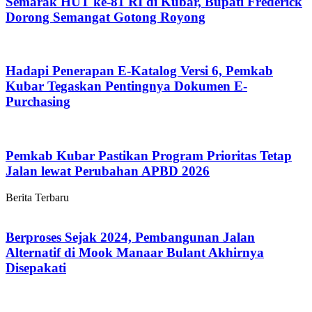
Semarak HUT ke-81 RI di Kubar, Bupati Frederick
Dorong Semangat Gotong Royong
Hadapi Penerapan E-Katalog Versi 6, Pemkab
Kubar Tegaskan Pentingnya Dokumen E-
Purchasing
Pemkab Kubar Pastikan Program Prioritas Tetap
Jalan lewat Perubahan APBD 2026
Berita Terbaru
Berproses Sejak 2024, Pembangunan Jalan
Alternatif di Mook Manaar Bulant Akhirnya
Disepakati