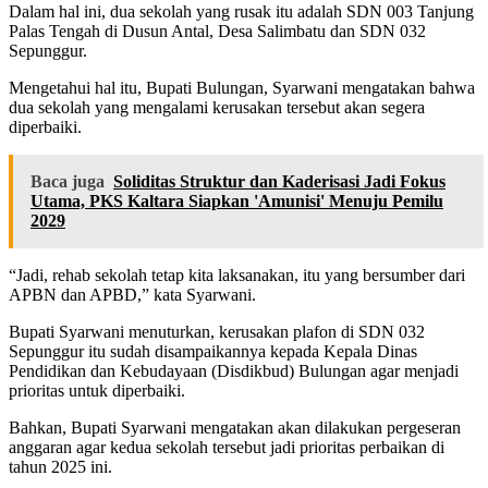
Dalam hal ini, dua sekolah yang rusak itu adalah SDN 003 Tanjung
Palas Tengah di Dusun Antal, Desa Salimbatu dan SDN 032
Sepunggur.
Mengetahui hal itu, Bupati Bulungan, Syarwani mengatakan bahwa
dua sekolah yang mengalami kerusakan tersebut akan segera
diperbaiki.
Baca juga
Soliditas Struktur dan Kaderisasi Jadi Fokus
Utama, PKS Kaltara Siapkan 'Amunisi' Menuju Pemilu
2029
“Jadi, rehab sekolah tetap kita laksanakan, itu yang bersumber dari
APBN dan APBD,” kata Syarwani.
Bupati Syarwani menuturkan, kerusakan plafon di SDN 032
Sepunggur itu sudah disampaikannya kepada Kepala Dinas
Pendidikan dan Kebudayaan (Disdikbud) Bulungan agar menjadi
prioritas untuk diperbaiki.
Bahkan, Bupati Syarwani mengatakan akan dilakukan pergeseran
anggaran agar kedua sekolah tersebut jadi prioritas perbaikan di
tahun 2025 ini.