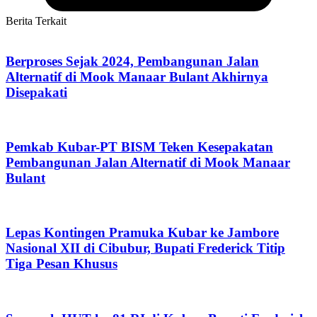
Berita Terkait
Berproses Sejak 2024, Pembangunan Jalan
Alternatif di Mook Manaar Bulant Akhirnya
Disepakati
Pemkab Kubar-PT BISM Teken Kesepakatan
Pembangunan Jalan Alternatif di Mook Manaar
Bulant
Lepas Kontingen Pramuka Kubar ke Jambore
Nasional XII di Cibubur, Bupati Frederick Titip
Tiga Pesan Khusus