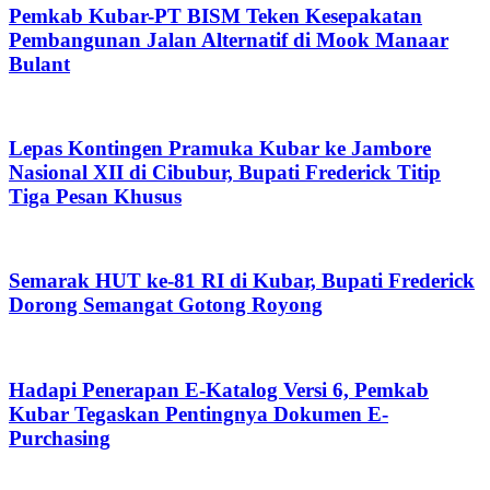
Pemkab Kubar-PT BISM Teken Kesepakatan
Pembangunan Jalan Alternatif di Mook Manaar
Bulant
Lepas Kontingen Pramuka Kubar ke Jambore
Nasional XII di Cibubur, Bupati Frederick Titip
Tiga Pesan Khusus
Semarak HUT ke-81 RI di Kubar, Bupati Frederick
Dorong Semangat Gotong Royong
Hadapi Penerapan E-Katalog Versi 6, Pemkab
Kubar Tegaskan Pentingnya Dokumen E-
Purchasing