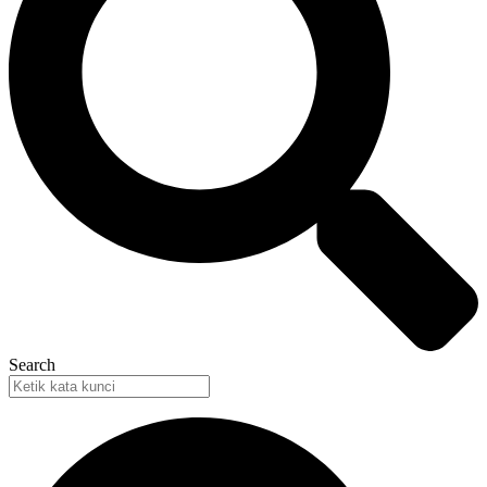
Search