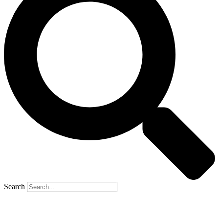
Search