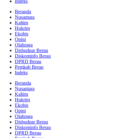
Indeks
Beranda
Nusantara
Kaltim
Hukrim
Ekobis
Opini
Olahraga
Disbudpar Berau
Diskominfo Berau
DPRD Berau
Pemkab Berau
Indeks
Beranda
Nusantara
Kaltim
Hukrim
Ekobis
Opini
Olahraga
Disbudpar Berau
Diskominfo Berau
DPRD Berau