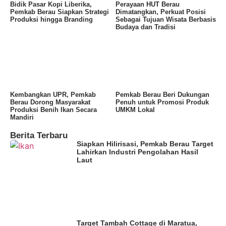
Bidik Pasar Kopi Liberika,
Perayaan HUT Berau
Pemkab Berau Siapkan Strategi
Dimatangkan, Perkuat Posisi
Produksi hingga Branding
Sebagai Tujuan Wisata Berbasis
Budaya dan Tradisi
Kembangkan UPR, Pemkab
Pemkab Berau Beri Dukungan
Berau Dorong Masyarakat
Penuh untuk Promosi Produk
Produksi Benih Ikan Secara
UMKM Lokal
Mandiri
Berita Terbaru
Siapkan Hilirisasi, Pemkab Berau Target
Lahirkan Industri Pengolahan Hasil
Laut
Target Tambah Cottage di Maratua,