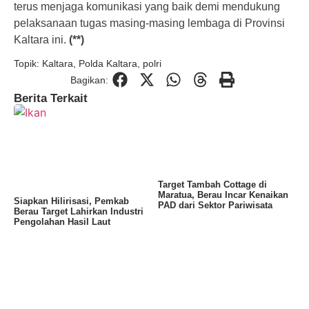
terus menjaga komunikasi yang baik demi mendukung
pelaksanaan tugas masing-masing lembaga di Provinsi
Kaltara ini.
(**)
Topik:
Kaltara
,
Polda Kaltara
,
polri
Bagikan:
Berita Terkait
Target Tambah Cottage di
Maratua, Berau Incar Kenaikan
Siapkan Hilirisasi, Pemkab
PAD dari Sektor Pariwisata
Berau Target Lahirkan Industri
Pengolahan Hasil Laut