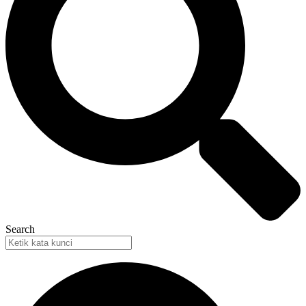
Search