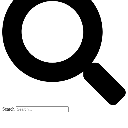
Search