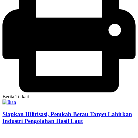
Berita Terkait
Siapkan Hilirisasi, Pemkab Berau Target Lahirkan
Industri Pengolahan Hasil Laut