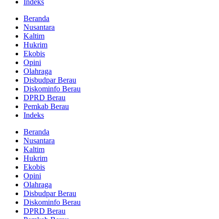
Indeks
Beranda
Nusantara
Kaltim
Hukrim
Ekobis
Opini
Olahraga
Disbudpar Berau
Diskominfo Berau
DPRD Berau
Pemkab Berau
Indeks
Beranda
Nusantara
Kaltim
Hukrim
Ekobis
Opini
Olahraga
Disbudpar Berau
Diskominfo Berau
DPRD Berau