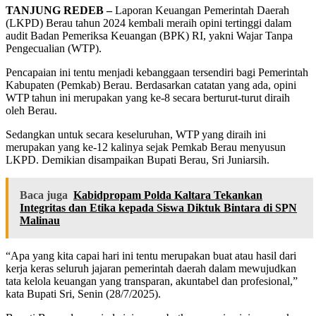
TANJUNG REDEB –
Laporan Keuangan Pemerintah Daerah
(LKPD) Berau tahun 2024 kembali meraih opini tertinggi dalam
audit Badan Pemeriksa Keuangan (BPK) RI, yakni Wajar Tanpa
Pengecualian (WTP).
Pencapaian ini tentu menjadi kebanggaan tersendiri bagi Pemerintah
Kabupaten (Pemkab) Berau. Berdasarkan catatan yang ada, opini
WTP tahun ini merupakan yang ke-8 secara berturut-turut diraih
oleh Berau.
Sedangkan untuk secara keseluruhan, WTP yang diraih ini
merupakan yang ke-12 kalinya sejak Pemkab Berau menyusun
LKPD. Demikian disampaikan Bupati Berau, Sri Juniarsih.
Baca juga
Kabidpropam Polda Kaltara Tekankan
Integritas dan Etika kepada Siswa Diktuk Bintara di SPN
Malinau
“Apa yang kita capai hari ini tentu merupakan buat atau hasil dari
kerja keras seluruh jajaran pemerintah daerah dalam mewujudkan
tata kelola keuangan yang transparan, akuntabel dan profesional,”
kata Bupati Sri, Senin (28/7/2025).