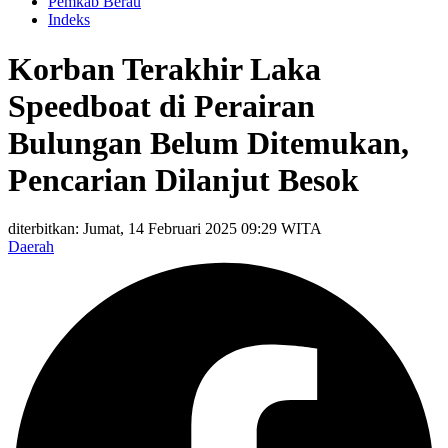
Pemkab Berau
Indeks
Korban Terakhir Laka
Speedboat di Perairan
Bulungan Belum Ditemukan,
Pencarian Dilanjut Besok
diterbitkan: Jumat, 14 Februari 2025 09:29 WITA
Daerah