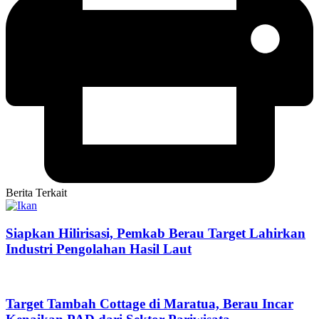
Berita Terkait
Siapkan Hilirisasi, Pemkab Berau Target Lahirkan
Industri Pengolahan Hasil Laut
Target Tambah Cottage di Maratua, Berau Incar