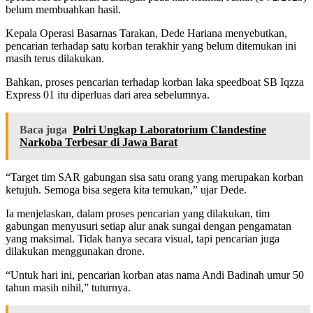
belum membuahkan hasil.
Kepala Operasi Basarnas Tarakan, Dede Hariana menyebutkan,
pencarian terhadap satu korban terakhir yang belum ditemukan ini
masih terus dilakukan.
Bahkan, proses pencarian terhadap korban laka speedboat SB Iqzza
Express 01 itu diperluas dari area sebelumnya.
Baca juga
Polri Ungkap Laboratorium Clandestine
Narkoba Terbesar di Jawa Barat
“Target tim SAR gabungan sisa satu orang yang merupakan korban
ketujuh. Semoga bisa segera kita temukan,” ujar Dede.
Ia menjelaskan, dalam proses pencarian yang dilakukan, tim
gabungan menyusuri setiap alur anak sungai dengan pengamatan
yang maksimal. Tidak hanya secara visual, tapi pencarian juga
dilakukan menggunakan drone.
“Untuk hari ini, pencarian korban atas nama Andi Badinah umur 50
tahun masih nihil,” tuturnya.