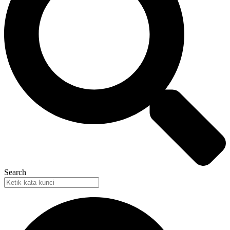
Search