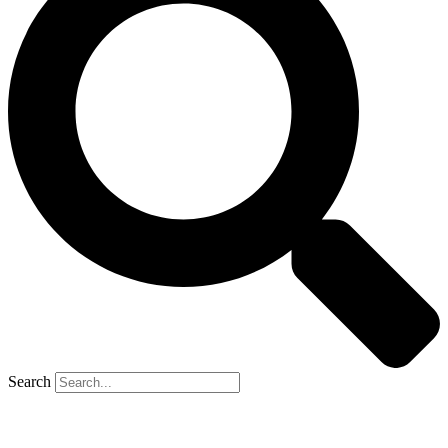
Search