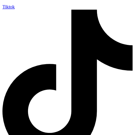
Tiktok