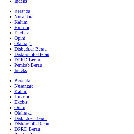
Indeks
Beranda
Nusantara
Kaltim
Hukrim
Ekobis
Opini
Olahraga
Disbudpar Berau
Diskominfo Berau
DPRD Berau
Pemkab Berau
Indeks
Beranda
Nusantara
Kaltim
Hukrim
Ekobis
Opini
Olahraga
Disbudpar Berau
Diskominfo Berau
DPRD Berau