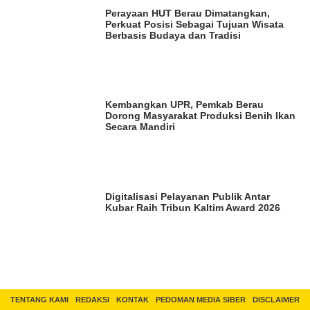
Perayaan HUT Berau Dimatangkan,
Perkuat Posisi Sebagai Tujuan Wisata
Berbasis Budaya dan Tradisi
Kembangkan UPR, Pemkab Berau
Dorong Masyarakat Produksi Benih Ikan
Secara Mandiri
Digitalisasi Pelayanan Publik Antar
Kubar Raih Tribun Kaltim Award 2026
TENTANG KAMI
REDAKSI
KONTAK
PEDOMAN MEDIA SIBER
DISCLAIMER