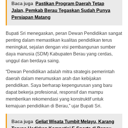
Baca juga
Pastikan Program Daerah Tetap
Jalan, Pemkab Berau Tegaskan Sudah Punya
Persiapan Matang
Bupati Sri menegaskan, peran Dewan Pendidikan sangat
penting dalam memastikan kualitas pendidikan terus
meningkat, sejalan dengan visi pembangunan sumber
daya manusia (SDM) Kabupaten Berau yang cerdas,
unggul dan berdaya saing.
“Dewan Pendidikan adalah mitra strategis pemerintah
daerah dalam merumuskan arah dan kebijakan
pendidikan. Saya berharap kepengurusan yang baru
dapat bekerja profesional, responsif dan mampu
memberikan rekomendasi yang konstruktif untuk
kemajuan pendidikan di Berau,” ujar Bupati Sri.
Baca juga
Geliat Wisata Tumbit Melayu, Karang