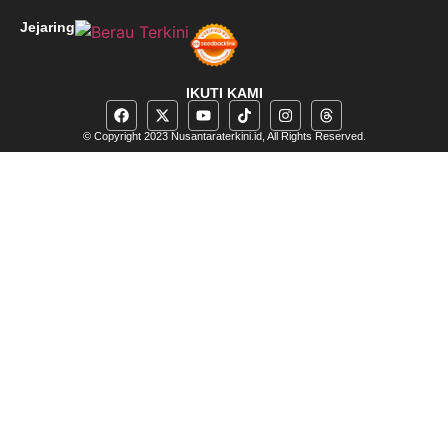
Jejaring
IKUTI KAMI
© Copyright 2023 Nusantaraterkini.id, All Rights Reserved.