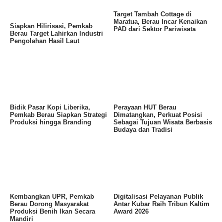
Target Tambah Cottage di
Maratua, Berau Incar Kenaikan
Siapkan Hilirisasi, Pemkab
PAD dari Sektor Pariwisata
Berau Target Lahirkan Industri
Pengolahan Hasil Laut
Bidik Pasar Kopi Liberika,
Perayaan HUT Berau
Pemkab Berau Siapkan Strategi
Dimatangkan, Perkuat Posisi
Produksi hingga Branding
Sebagai Tujuan Wisata Berbasis
Budaya dan Tradisi
Kembangkan UPR, Pemkab
Digitalisasi Pelayanan Publik
Berau Dorong Masyarakat
Antar Kubar Raih Tribun Kaltim
Produksi Benih Ikan Secara
Award 2026
Mandiri