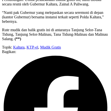
secara resmi oleh Gubernur Kaltara, Zainal A Paliwang.
“Nanti pak Gubernur yang melepaskan secara seremoni di depan
(kantor Gubernur) bersama instansi terkait seperti Polda Kaltara,”
bebernya.
Rute mudik dan balik gratis ini di antaranya Tanjung Selor-Tana
Tidung, Tanjung Selor-Malinau, Tana Tidung-Malinau dan Malinau
Salang.
(**)
Topik:
Kaltara
,
KTP-el
,
Mudik Gratis
Bagikan: