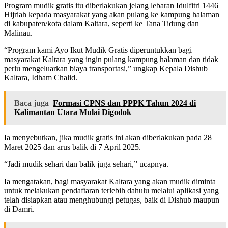
Program mudik gratis itu diberlakukan jelang lebaran Idulfitri 1446
Hijriah kepada masyarakat yang akan pulang ke kampung halaman
di kabupaten/kota dalam Kaltara, seperti ke Tana Tidung dan
Malinau.
“Program kami Ayo Ikut Mudik Gratis diperuntukkan bagi
masyarakat Kaltara yang ingin pulang kampung halaman dan tidak
perlu mengeluarkan biaya transportasi,” ungkap Kepala Dishub
Kaltara, Idham Chalid.
Baca juga
Formasi CPNS dan PPPK Tahun 2024 di
Kalimantan Utara Mulai Digodok
Ia menyebutkan, jika mudik gratis ini akan diberlakukan pada 28
Maret 2025 dan arus balik di 7 April 2025.
“Jadi mudik sehari dan balik juga sehari,” ucapnya.
Ia mengatakan, bagi masyarakat Kaltara yang akan mudik diminta
untuk melakukan pendaftaran terlebih dahulu melalui aplikasi yang
telah disiapkan atau menghubungi petugas, baik di Dishub maupun
di Damri.