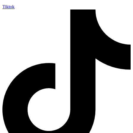
Tiktok