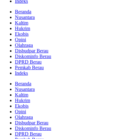
Indeks
Beranda
Nusantara
Kaltim
Hukrim
Ekobis
Opini
Olahraga
Disbudpar Berau
Diskominfo Berau
DPRD Berau
Pemkab Berau
Indeks
Beranda
Nusantara
Kaltim
Hukrim
Ekobis
Opini
Olahraga
Disbudpar Berau
Diskominfo Berau
DPRD Berau