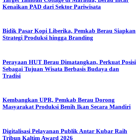
Kenaikan PAD dari Sektor Pariwisata
Bidik Pasar Kopi Liberika, Pemkab Berau Siapkan
Strategi Produksi hingga Branding
Perayaan HUT Berau Dimatangkan, Perkuat Posisi
Sebagai Tujuan Wisata Berbasis Budaya dan
Tradisi
Kembangkan UPR, Pemkab Berau Dorong
Masyarakat Produksi Benih Ikan Secara Mandiri
Digitalisasi Pelayanan Publik Antar Kubar Raih
Tribun Kaltim Award 2026