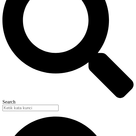
Search