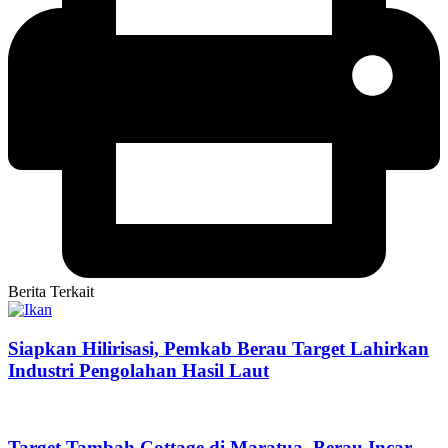
Berita Terkait
Siapkan Hilirisasi, Pemkab Berau Target Lahirkan
Industri Pengolahan Hasil Laut
Target Tambah Cottage di Maratua, Berau Incar