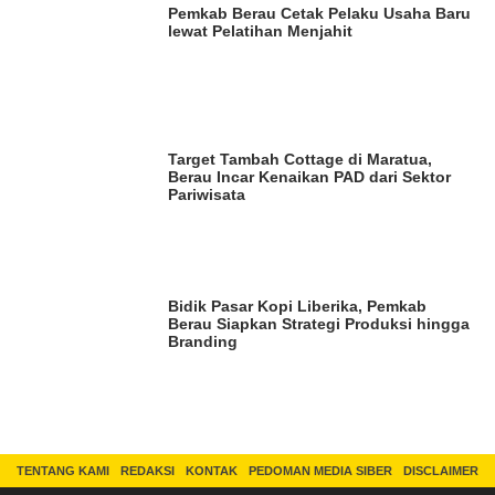
Pemkab Berau Cetak Pelaku Usaha Baru
lewat Pelatihan Menjahit
Target Tambah Cottage di Maratua,
Berau Incar Kenaikan PAD dari Sektor
Pariwisata
Bidik Pasar Kopi Liberika, Pemkab
Berau Siapkan Strategi Produksi hingga
Branding
TENTANG KAMI
REDAKSI
KONTAK
PEDOMAN MEDIA SIBER
DISCLAIMER