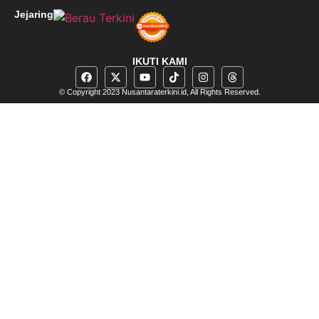
Jejaring
IKUTI KAMI
© Copyright 2023 Nusantaraterkini.id, All Rights Reserved.