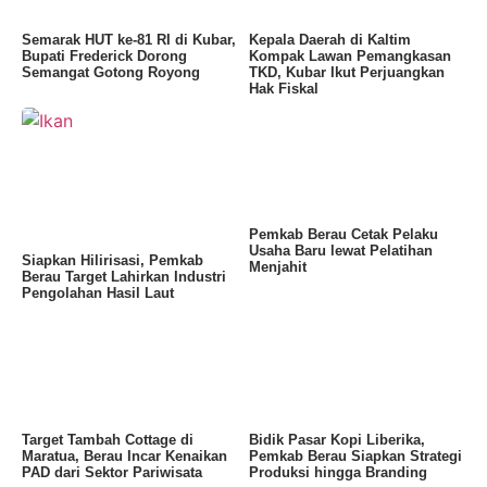
Semarak HUT ke-81 RI di Kubar,
Kepala Daerah di Kaltim
Bupati Frederick Dorong
Kompak Lawan Pemangkasan
Semangat Gotong Royong
TKD, Kubar Ikut Perjuangkan
Hak Fiskal
Pemkab Berau Cetak Pelaku
Usaha Baru lewat Pelatihan
Siapkan Hilirisasi, Pemkab
Menjahit
Berau Target Lahirkan Industri
Pengolahan Hasil Laut
Target Tambah Cottage di
Bidik Pasar Kopi Liberika,
Maratua, Berau Incar Kenaikan
Pemkab Berau Siapkan Strategi
PAD dari Sektor Pariwisata
Produksi hingga Branding