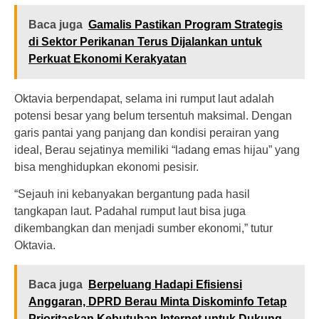
Baca juga
Gamalis Pastikan Program Strategis
di Sektor Perikanan Terus Dijalankan untuk
Perkuat Ekonomi Kerakyatan
Oktavia berpendapat, selama ini rumput laut adalah
potensi besar yang belum tersentuh maksimal. Dengan
garis pantai yang panjang dan kondisi perairan yang
ideal, Berau sejatinya memiliki “ladang emas hijau” yang
bisa menghidupkan ekonomi pesisir.
“Sejauh ini kebanyakan bergantung pada hasil
tangkapan laut. Padahal rumput laut bisa juga
dikembangkan dan menjadi sumber ekonomi,” tutur
Oktavia.
Baca juga
Berpeluang Hadapi Efisiensi
Anggaran, DPRD Berau Minta Diskominfo Tetap
Prioritaskan Kebutuhan Internet untuk Dukung