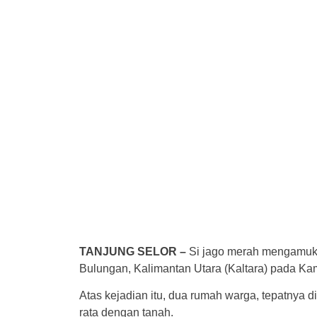
TANJUNG SELOR –
Si jago merah mengamuk 
Bulungan, Kalimantan Utara (Kaltara) pada Kami
Atas kejadian itu, dua rumah warga, tepatnya d
rata dengan tanah.