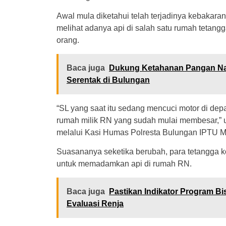
Awal mula diketahui telah terjadinya kebakaran
melihat adanya api di salah satu rumah tetan
orang.
Baca juga
Dukung Ketahanan Pangan Nas
Serentak di Bulungan
“SL yang saat itu sedang mencuci motor di depa
rumah milik RN yang sudah mulai membesar,” 
melalui Kasi Humas Polresta Bulungan IPTU 
Suasananya seketika berubah, para tetangga ko
untuk memadamkan api di rumah RN.
Baca juga
Pastikan Indikator Program Bi
Evaluasi Renja