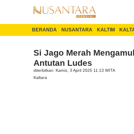
BERANDA
NUSANTARA
KALTIM
KALT
Si Jago Merah Mengamu
Antutan Ludes
diterbitkan: Kamis, 3 April 2025 11:13 WITA
Kaltara