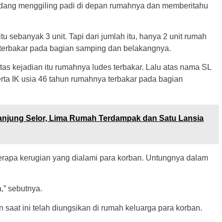
dang menggiling padi di depan rumahnya dan memberitahu
 sebanyak 3 unit. Tapi dari jumlah itu, hanya 2 unit rumah
u terbakar pada bagian samping dan belakangnya.
tas kejadian itu rumahnya ludes terbakar. Lalu atas nama SL
erta IK usia 46 tahun rumahnya terbakar pada bagian
anjung Selor, Lima Rumah Terdampak dan Satu Lansia
berapa kerugian yang dialami para korban. Untungnya dalam
,” sebutnya.
aat ini telah diungsikan di rumah keluarga para korban.