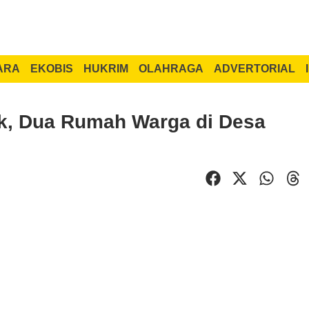
ARA
EKOBIS
HUKRIM
OLAHRAGA
ADVERTORIAL
k, Dua Rumah Warga di Desa