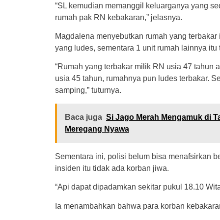
“SL kemudian memanggil keluarganya yang se
rumah pak RN kebakaran,” jelasnya.
Magdalena menyebutkan rumah yang terbakar itu
yang ludes, sementara 1 unit rumah lainnya it
“Rumah yang terbakar milik RN usia 47 tahun a
usia 45 tahun, rumahnya pun ludes terbakar. S
samping,” tuturnya.
Baca juga
Si Jago Merah Mengamuk di T
Meregang Nyawa
Sementara ini, polisi belum bisa menafsirkan 
insiden itu tidak ada korban jiwa.
“Api dapat dipadamkan sekitar pukul 18.10 Wita
Ia menambahkan bahwa para korban kebakaran s