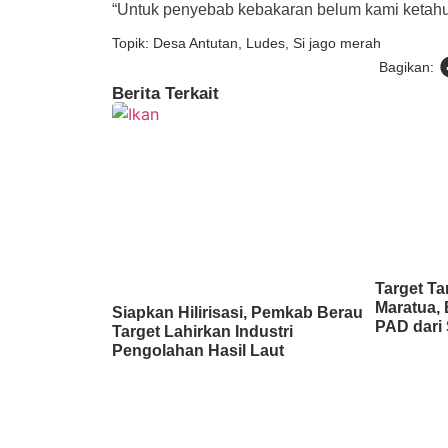
“Untuk penyebab kebakaran belum kami ketahui
Topik:
Desa Antutan
,
Ludes
,
Si jago merah
Bagikan:
Berita Terkait
Target Ta
Maratua, 
Siapkan Hilirisasi, Pemkab Berau
PAD dari 
Target Lahirkan Industri
Pengolahan Hasil Laut