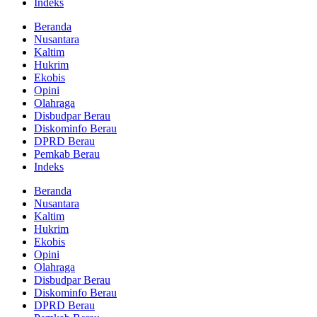
Indeks
Beranda
Nusantara
Kaltim
Hukrim
Ekobis
Opini
Olahraga
Disbudpar Berau
Diskominfo Berau
DPRD Berau
Pemkab Berau
Indeks
Beranda
Nusantara
Kaltim
Hukrim
Ekobis
Opini
Olahraga
Disbudpar Berau
Diskominfo Berau
DPRD Berau