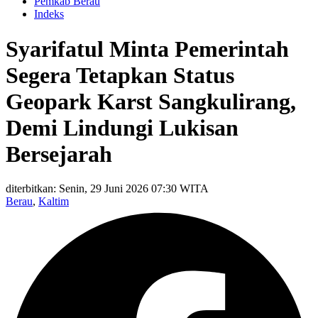
Pemkab Berau
Indeks
Syarifatul Minta Pemerintah
Segera Tetapkan Status
Geopark Karst Sangkulirang,
Demi Lindungi Lukisan
Bersejarah
diterbitkan: Senin, 29 Juni 2026 07:30 WITA
Berau
,
Kaltim