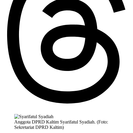
Anggota DPRD Kaltim Syarifatul Syadiah. (Foto:
Sekretariat DPRD Kaltim)