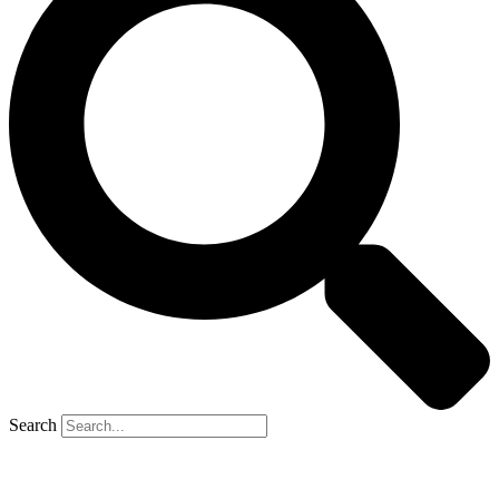
Search