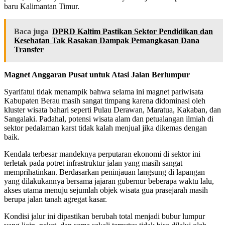
baru Kalimantan Timur.
Baca juga
DPRD Kaltim Pastikan Sektor Pendidikan dan
Kesehatan Tak Rasakan Dampak Pemangkasan Dana
Transfer
Magnet Anggaran Pusat untuk Atasi Jalan Berlumpur
Syarifatul tidak menampik bahwa selama ini magnet pariwisata
Kabupaten Berau masih sangat timpang karena didominasi oleh
kluster wisata bahari seperti Pulau Derawan, Maratua, Kakaban, dan
Sangalaki. Padahal, potensi wisata alam dan petualangan ilmiah di
sektor pedalaman karst tidak kalah menjual jika dikemas dengan
baik.
Kendala terbesar mandeknya perputaran ekonomi di sektor ini
terletak pada potret infrastruktur jalan yang masih sangat
memprihatinkan. Berdasarkan peninjauan langsung di lapangan
yang dilakukannya bersama jajaran gubernur beberapa waktu lalu,
akses utama menuju sejumlah objek wisata gua prasejarah masih
berupa jalan tanah agregat kasar.
Kondisi jalur ini dipastikan berubah total menjadi bubur lumpur