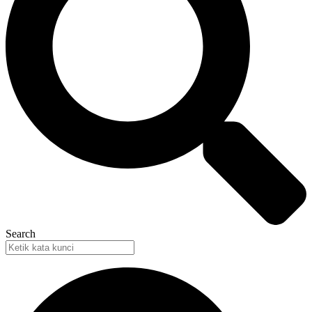
Search