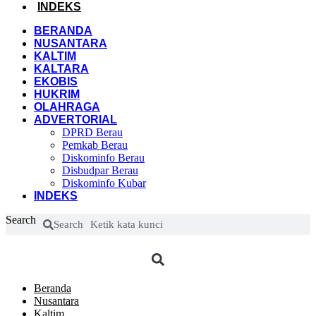
INDEKS
BERANDA
NUSANTARA
KALTIM
KALTARA
EKOBIS
HUKRIM
OLAHRAGA
ADVERTORIAL
DPRD Berau
Pemkab Berau
Diskominfo Berau
Disbudpar Berau
Diskominfo Kubar
INDEKS
Search
Search
Beranda
Nusantara
Kaltim