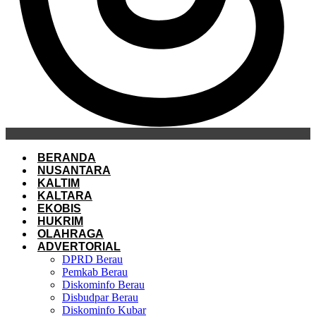
BERANDA
NUSANTARA
KALTIM
KALTARA
EKOBIS
HUKRIM
OLAHRAGA
ADVERTORIAL
DPRD Berau
Pemkab Berau
Diskominfo Berau
Disbudpar Berau
Diskominfo Kubar