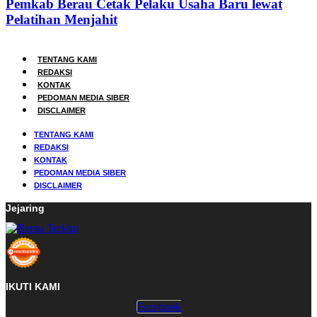
Pemkab Berau Cetak Pelaku Usaha Baru lewat
Pelatihan Menjahit
TENTANG KAMI
REDAKSI
KONTAK
PEDOMAN MEDIA SIBER
DISCLAIMER
TENTANG KAMI
REDAKSI
KONTAK
PEDOMAN MEDIA SIBER
DISCLAIMER
Jejaring
IKUTI KAMI
Facebook