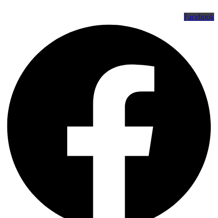
Lewati
ke
Facebook
konten