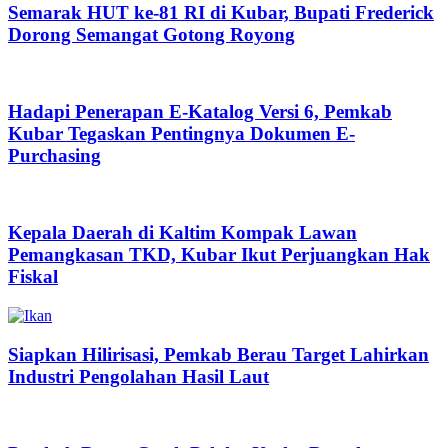
Semarak HUT ke-81 RI di Kubar, Bupati Frederick
Dorong Semangat Gotong Royong
Hadapi Penerapan E-Katalog Versi 6, Pemkab
Kubar Tegaskan Pentingnya Dokumen E-
Purchasing
Kepala Daerah di Kaltim Kompak Lawan
Pemangkasan TKD, Kubar Ikut Perjuangkan Hak
Fiskal
Siapkan Hilirisasi, Pemkab Berau Target Lahirkan
Industri Pengolahan Hasil Laut