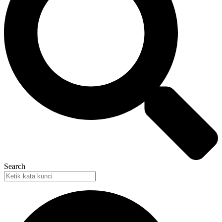
Search