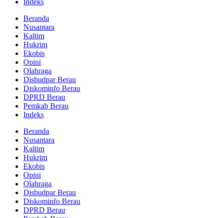
Indeks
Beranda
Nusantara
Kaltim
Hukrim
Ekobis
Opini
Olahraga
Disbudpar Berau
Diskominfo Berau
DPRD Berau
Pemkab Berau
Indeks
Beranda
Nusantara
Kaltim
Hukrim
Ekobis
Opini
Olahraga
Disbudpar Berau
Diskominfo Berau
DPRD Berau