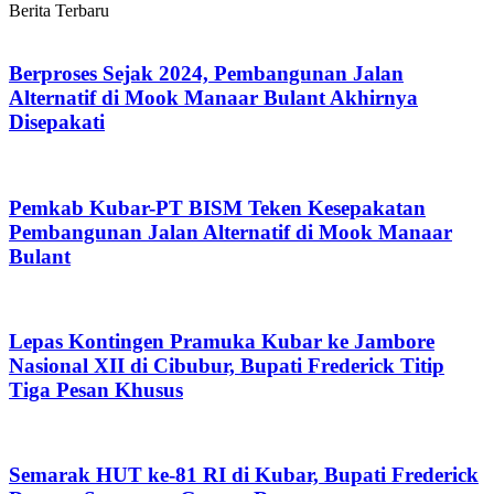
Berita Terbaru
Berproses Sejak 2024, Pembangunan Jalan
Alternatif di Mook Manaar Bulant Akhirnya
Disepakati
Pemkab Kubar-PT BISM Teken Kesepakatan
Pembangunan Jalan Alternatif di Mook Manaar
Bulant
Lepas Kontingen Pramuka Kubar ke Jambore
Nasional XII di Cibubur, Bupati Frederick Titip
Tiga Pesan Khusus
Semarak HUT ke-81 RI di Kubar, Bupati Frederick