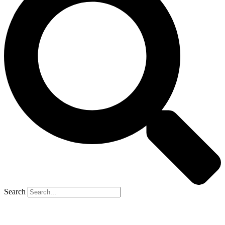
Search