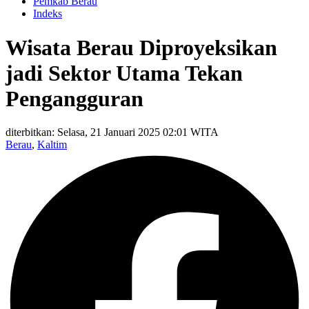
Pemkab Berau
Indeks
Wisata Berau Diproyeksikan
jadi Sektor Utama Tekan
Pengangguran
diterbitkan: Selasa, 21 Januari 2025 02:01 WITA
Berau
,
Kaltim