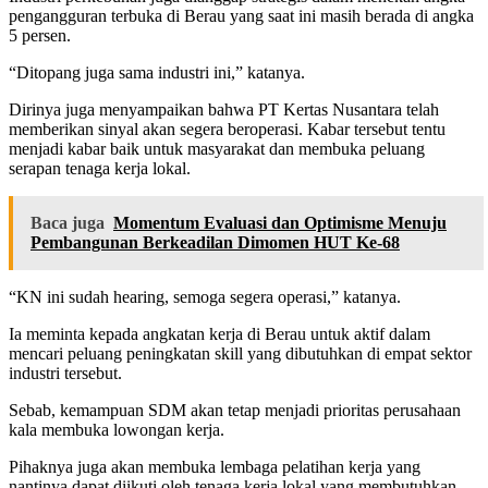
pengangguran terbuka di Berau yang saat ini masih berada di angka
5 persen.
“Ditopang juga sama industri ini,” katanya.
Dirinya juga menyampaikan bahwa PT Kertas Nusantara telah
memberikan sinyal akan segera beroperasi. Kabar tersebut tentu
menjadi kabar baik untuk masyarakat dan membuka peluang
serapan tenaga kerja lokal.
Baca juga
Momentum Evaluasi dan Optimisme Menuju
Pembangunan Berkeadilan Dimomen HUT Ke-68
“KN ini sudah hearing, semoga segera operasi,” katanya.
Ia meminta kepada angkatan kerja di Berau untuk aktif dalam
mencari peluang peningkatan skill yang dibutuhkan di empat sektor
industri tersebut.
Sebab, kemampuan SDM akan tetap menjadi prioritas perusahaan
kala membuka lowongan kerja.
Pihaknya juga akan membuka lembaga pelatihan kerja yang
nantinya dapat diikuti oleh tenaga kerja lokal yang membutuhkan