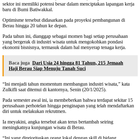
sektor ini memiliki potensi besar dalam menciptakan lapangan kerja
baru di Bumi Batiwakkal.
Optimisme tersebut didasarkan pada proyeksi pembangunan di
Berau hingga 20 tahun ke depan.
Pada tahun ini, dianggap sebagai momen bagi setiap perusahaan
yang bergerak di industri wisata untuk mengokohkan pondasi
ekonomi bisnisnya, termasuk dalam hal menyerap tenaga kerja.
Baca juga
Dari Usia 24 hingga 81 Tahun, 215 Jemaah
Haji Berau Siap Menuju Tanah Suci
“Ini menjadi tahun momentum membangun industri wisata,” kata
Zulkifli saat ditemui di kantornya, Senin (20/1/2025).
Pada semester awal ini, ia membeberkan bahwa terdapat sekitar 15
perusahaan perhotelan hingga penginapan yang telah mendaftarkan
diri untuk melakukan rekrutmen.
Ia meyakini, angka tersebut akan terus bertambah seiring
meningkatnya kunjungan wisata di Berau.
“Ini yang diprioritaskan orang lokal dengan skill di bidang