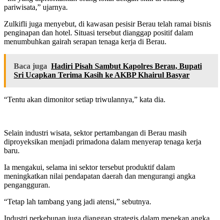
pariwisata,” ujarnya.
Zulkifli juga menyebut, di kawasan pesisir Berau telah ramai bisnis
penginapan dan hotel. Situasi tersebut dianggap positif dalam
menumbuhkan gairah serapan tenaga kerja di Berau.
Baca juga
Hadiri Pisah Sambut Kapolres Berau, Bupati
Sri Ucapkan Terima Kasih ke AKBP Khairul Basyar
“Tentu akan dimonitor setiap triwulannya,” kata dia.
Selain industri wisata, sektor pertambangan di Berau masih
diproyeksikan menjadi primadona dalam menyerap tenaga kerja
baru.
Ia mengakui, selama ini sektor tersebut produktif dalam
meningkatkan nilai pendapatan daerah dan mengurangi angka
pengangguran.
“Tetap lah tambang yang jadi atensi,” sebutnya.
Industri perkebunan juga dianggap strategis dalam menekan angka