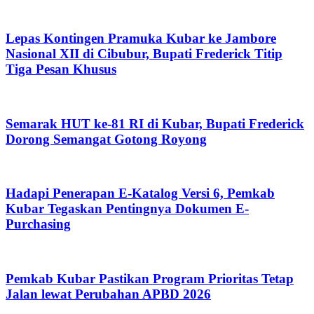
Lepas Kontingen Pramuka Kubar ke Jambore
Nasional XII di Cibubur, Bupati Frederick Titip
Tiga Pesan Khusus
Semarak HUT ke-81 RI di Kubar, Bupati Frederick
Dorong Semangat Gotong Royong
Hadapi Penerapan E-Katalog Versi 6, Pemkab
Kubar Tegaskan Pentingnya Dokumen E-
Purchasing
Pemkab Kubar Pastikan Program Prioritas Tetap
Jalan lewat Perubahan APBD 2026