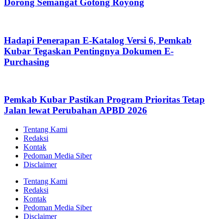
Dorong Semangat Gotong Royong
Hadapi Penerapan E-Katalog Versi 6, Pemkab
Kubar Tegaskan Pentingnya Dokumen E-
Purchasing
Pemkab Kubar Pastikan Program Prioritas Tetap
Jalan lewat Perubahan APBD 2026
Tentang Kami
Redaksi
Kontak
Pedoman Media Siber
Disclaimer
Tentang Kami
Redaksi
Kontak
Pedoman Media Siber
Disclaimer