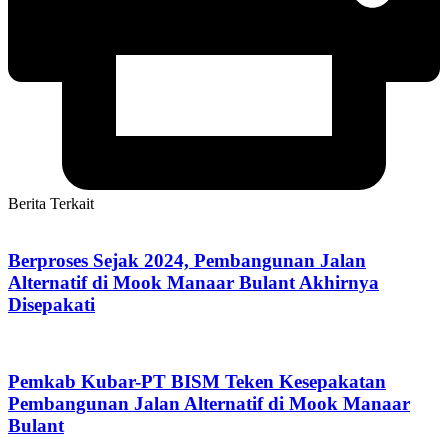
Berita Terkait
Berproses Sejak 2024, Pembangunan Jalan
Alternatif di Mook Manaar Bulant Akhirnya
Disepakati
Pemkab Kubar-PT BISM Teken Kesepakatan
Pembangunan Jalan Alternatif di Mook Manaar
Bulant