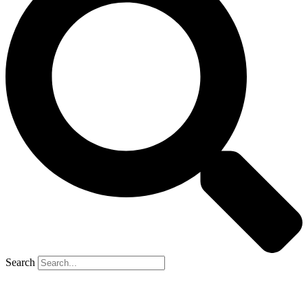
Search