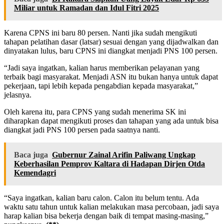
Miliar untuk Ramadan dan Idul Fitri 2025
Karena CPNS ini baru 80 persen. Nanti jika sudah mengikuti
tahapan pelatihan dasar (latsar) sesuai dengan yang dijadwalkan dan
dinyatakan lulus, baru CPNS ini diangkat menjadi PNS 100 persen.
“Jadi saya ingatkan, kalian harus memberikan pelayanan yang
terbaik bagi masyarakat. Menjadi ASN itu bukan hanya untuk dapat
pekerjaan, tapi lebih kepada pengabdian kepada masyarakat,”
jelasnya.
Oleh karena itu, para CPNS yang sudah menerima SK ini
diharapkan dapat mengikuti proses dan tahapan yang ada untuk bisa
diangkat jadi PNS 100 persen pada saatnya nanti.
Baca juga
Gubernur Zainal Arifin Paliwang Ungkap
Keberhasilan Pemprov Kaltara di Hadapan Dirjen Otda
Kemendagri
“Saya ingatkan, kalian baru calon. Calon itu belum tentu. Ada
waktu satu tahun untuk kalian melakukan masa percobaan, jadi saya
harap kalian bisa bekerja dengan baik di tempat masing-masing,”