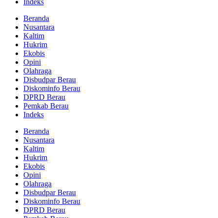
Indeks
Beranda
Nusantara
Kaltim
Hukrim
Ekobis
Opini
Olahraga
Disbudpar Berau
Diskominfo Berau
DPRD Berau
Pemkab Berau
Indeks
Beranda
Nusantara
Kaltim
Hukrim
Ekobis
Opini
Olahraga
Disbudpar Berau
Diskominfo Berau
DPRD Berau