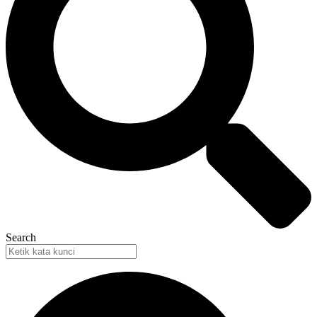
Search