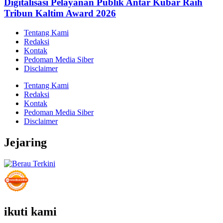
Digitalisasi Pelayanan Publik Antar Kubar Raih
Tribun Kaltim Award 2026
Tentang Kami
Redaksi
Kontak
Pedoman Media Siber
Disclaimer
Tentang Kami
Redaksi
Kontak
Pedoman Media Siber
Disclaimer
Jejaring
ikuti kami