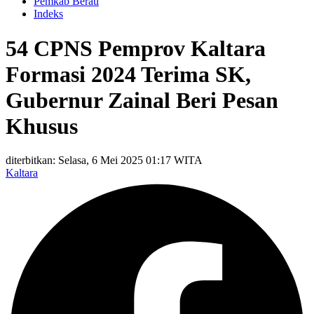
Pemkab Berau
Indeks
54 CPNS Pemprov Kaltara
Formasi 2024 Terima SK,
Gubernur Zainal Beri Pesan
Khusus
diterbitkan: Selasa, 6 Mei 2025 01:17 WITA
Kaltara