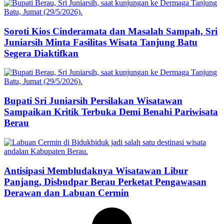
Soroti Kios Cinderamata dan Masalah Sampah, Sri
Juniarsih Minta Fasilitas Wisata Tanjung Batu
Segera Diaktifkan
Bupati Sri Juniarsih Persilakan Wisatawan
Sampaikan Kritik Terbuka Demi Benahi Pariwisata
Berau
Antisipasi Membludaknya Wisatawan Libur
Panjang, Disbudpar Berau Perketat Pengawasan
Derawan dan Labuan Cermin