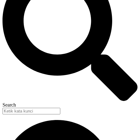
Search