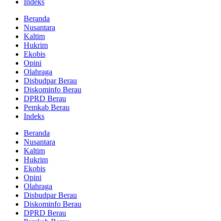
Indeks
Beranda
Nusantara
Kaltim
Hukrim
Ekobis
Opini
Olahraga
Disbudpar Berau
Diskominfo Berau
DPRD Berau
Pemkab Berau
Indeks
Beranda
Nusantara
Kaltim
Hukrim
Ekobis
Opini
Olahraga
Disbudpar Berau
Diskominfo Berau
DPRD Berau