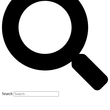
Search