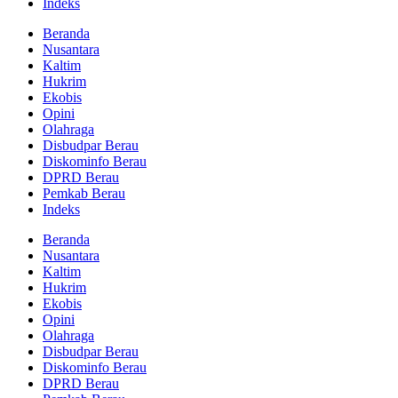
Indeks
Beranda
Nusantara
Kaltim
Hukrim
Ekobis
Opini
Olahraga
Disbudpar Berau
Diskominfo Berau
DPRD Berau
Pemkab Berau
Indeks
Beranda
Nusantara
Kaltim
Hukrim
Ekobis
Opini
Olahraga
Disbudpar Berau
Diskominfo Berau
DPRD Berau