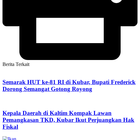
Berita Terkait
Semarak HUT ke-81 RI di Kubar, Bupati Frederick
Dorong Semangat Gotong Royong
Kepala Daerah di Kaltim Kompak Lawan
Pemangkasan TKD, Kubar Ikut Perjuangkan Hak
Fiskal