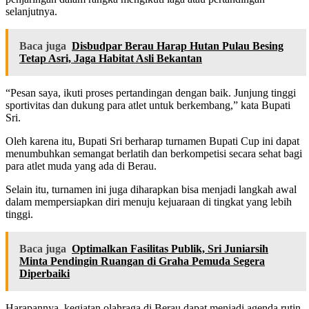
selanjutnya.
Baca juga
Disbudpar Berau Harap Hutan Pulau Besing
Tetap Asri, Jaga Habitat Asli Bekantan
“Pesan saya, ikuti proses pertandingan dengan baik. Junjung tinggi
sportivitas dan dukung para atlet untuk berkembang,” kata Bupati
Sri.
Oleh karena itu, Bupati Sri berharap turnamen Bupati Cup ini dapat
menumbuhkan semangat berlatih dan berkompetisi secara sehat bagi
para atlet muda yang ada di Berau.
Selain itu, turnamen ini juga diharapkan bisa menjadi langkah awal
dalam mempersiapkan diri menuju kejuaraan di tingkat yang lebih
tinggi.
Baca juga
Optimalkan Fasilitas Publik, Sri Juniarsih
Minta Pendingin Ruangan di Graha Pemuda Segera
Diperbaiki
Harapannya, kegiatan olahraga di Berau dapat menjadi agenda rutin