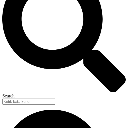
Search