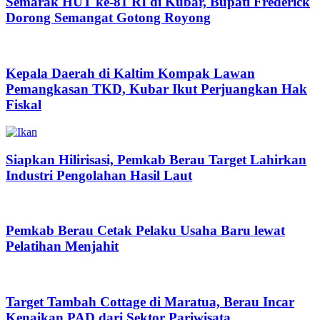
Semarak HUT ke-81 RI di Kubar, Bupati Frederick
Dorong Semangat Gotong Royong
Kepala Daerah di Kaltim Kompak Lawan
Pemangkasan TKD, Kubar Ikut Perjuangkan Hak
Fiskal
Siapkan Hilirisasi, Pemkab Berau Target Lahirkan
Industri Pengolahan Hasil Laut
Pemkab Berau Cetak Pelaku Usaha Baru lewat
Pelatihan Menjahit
Target Tambah Cottage di Maratua, Berau Incar
Kenaikan PAD dari Sektor Pariwisata