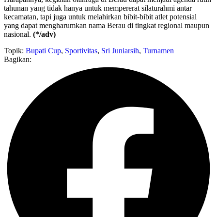
tahunan yang tidak hanya untuk mempererat silaturahmi antar
kecamatan, tapi juga untuk melahirkan bibit-bibit atlet potensial
yang dapat mengharumkan nama Berau di tingkat regional maupun
nasional.
(*/adv)
Topik:
Bupati Cup
,
Sportivitas
,
Sri Juniarsih
,
Turnamen
Bagikan: