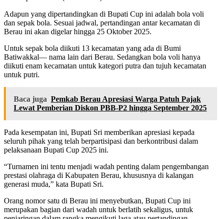
Adapun yang dipertandingkan di Bupati Cup ini adalah bola voli
dan sepak bola. Sesuai jadwal, pertandingan antar kecamatan di
Berau ini akan digelar hingga 25 Oktober 2025.
Untuk sepak bola diikuti 13 kecamatan yang ada di Bumi
Batiwakkal— nama lain dari Berau. Sedangkan bola voli hanya
diikuti enam kecamatan untuk kategori putra dan tujuh kecamatan
untuk putri.
Baca juga
Pemkab Berau Apresiasi Warga Patuh Pajak
Lewat Pemberian Diskon PBB-P2 hingga September 2025
Pada kesempatan ini, Bupati Sri memberikan apresiasi kepada
seluruh pihak yang telah berpartisipasi dan berkontribusi dalam
pelaksanaan Bupati Cup 2025 ini.
“Turnamen ini tentu menjadi wadah penting dalam pengembangan
prestasi olahraga di Kabupaten Berau, khususnya di kalangan
generasi muda,” kata Bupati Sri.
Orang nomor satu di Berau ini menyebutkan, Bupati Cup ini
merupakan bagian dari wadah untuk berlatih sekaligus, untuk
penjaringan dalam rangka mengikuti laga atau pertandingan