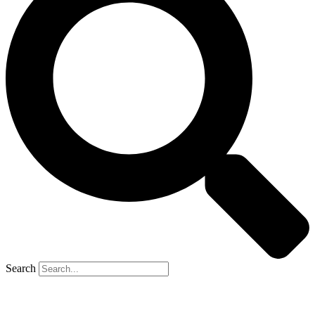
Search