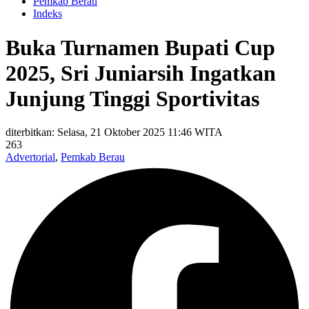
Pemkab Berau
Indeks
Buka Turnamen Bupati Cup
2025, Sri Juniarsih Ingatkan
Junjung Tinggi Sportivitas
diterbitkan: Selasa, 21 Oktober 2025 11:46 WITA
263
Advertorial
,
Pemkab Berau