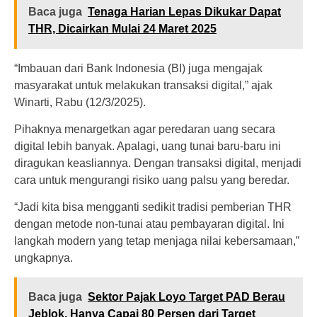
Baca juga
Tenaga Harian Lepas Dikukar Dapat
THR, Dicairkan Mulai 24 Maret 2025
“Imbauan dari Bank Indonesia (BI) juga mengajak
masyarakat untuk melakukan transaksi digital,” ajak
Winarti, Rabu (12/3/2025).
Pihaknya menargetkan agar peredaran uang secara
digital lebih banyak. Apalagi, uang tunai baru-baru ini
diragukan keasliannya. Dengan transaksi digital, menjadi
cara untuk mengurangi risiko uang palsu yang beredar.
“Jadi kita bisa mengganti sedikit tradisi pemberian THR
dengan metode non-tunai atau pembayaran digital. Ini
langkah modern yang tetap menjaga nilai kebersamaan,”
ungkapnya.
Baca juga
Sektor Pajak Loyo Target PAD Berau
Jeblok, Hanya Capai 80 Persen dari Target