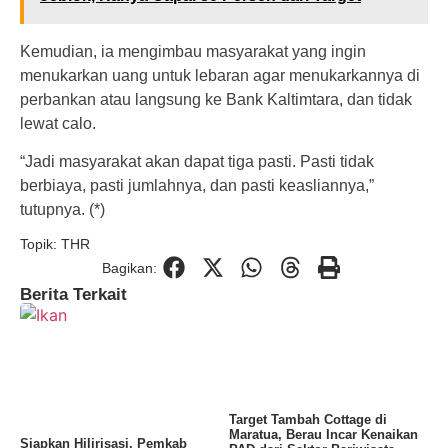
Kemudian, ia mengimbau masyarakat yang ingin
menukarkan uang untuk lebaran agar menukarkannya di
perbankan atau langsung ke Bank Kaltimtara, dan tidak
lewat calo.
“Jadi masyarakat akan dapat tiga pasti. Pasti tidak
berbiaya, pasti jumlahnya, dan pasti keasliannya,”
tutupnya. (*)
Topik:
THR
Bagikan:
Berita Terkait
Target Tambah Cottage di
Maratua, Berau Incar Kenaikan
Siapkan Hilirisasi, Pemkab