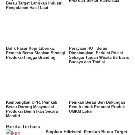
PAD dari Sektor Pariwisata
Berau Target Lahirkan Industri
Pengolahan Hasil Laut
Bidik Pasar Kopi Liberika,
Perayaan HUT Berau
Pemkab Berau Siapkan Strategi
Dimatangkan, Perkuat Posisi
Produksi hingga Branding
Sebagai Tujuan Wisata Berbasis
Budaya dan Tradisi
Kembangkan UPR, Pemkab
Pemkab Berau Beri Dukungan
Berau Dorong Masyarakat
Penuh untuk Promosi Produk
Produksi Benih Ikan Secara
UMKM Lokal
Mandiri
Berita Terbaru
Siapkan Hilirisasi, Pemkab Berau Target