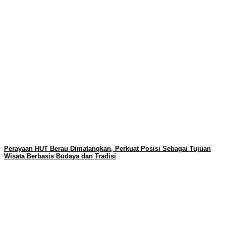
Perayaan HUT Berau Dimatangkan, Perkuat Posisi Sebagai Tujuan
Wisata Berbasis Budaya dan Tradisi