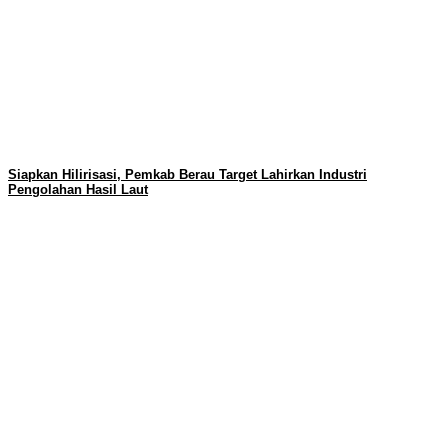
Siapkan Hilirisasi, Pemkab Berau Target Lahirkan Industri
Pengolahan Hasil Laut