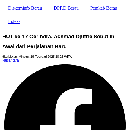
Diskominfo Berau
DPRD Berau
Pemkab Berau
Indeks
HUT ke-17 Gerindra, Achmad Djufrie Sebut Ini
Awal dari Perjalanan Baru
diterbitkan: Minggu, 16 Februari 2025 10:26 WITA
Nusantara