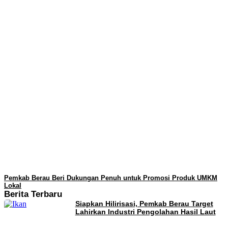
Pemkab Berau Beri Dukungan Penuh untuk Promosi Produk UMKM
Lokal
Berita Terbaru
Siapkan Hilirisasi, Pemkab Berau Target
Lahirkan Industri Pengolahan Hasil Laut