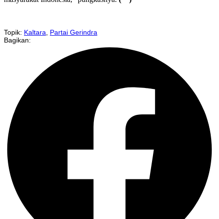
Topik:
Kaltara
,
Partai Gerindra
Bagikan: