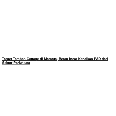
Target Tambah Cottage di Maratua, Berau Incar Kenaikan PAD dari
Sektor Pariwisata