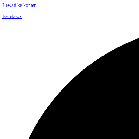
Lewati ke konten
Facebook