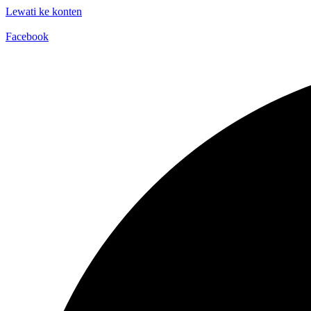
Lewati ke konten
Facebook