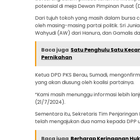
potensial di meja Dewan Pimpinan Pusat (
Dari tujuh tokoh yang masih dalam bursa c
oleh masing-masing partai politik. Sri Juni
Wahyudi (AW) dari Hanura, dan Gamalis da
Baca juga
Satu Penghulu Satu Kec
Pernikahan
Ketua DPD PKS Berau, Sumadi, mengonfirm
yang akan diusung oleh koalisi partainya.
“Kami masih menunggu informasi lebih lan
(21/7/2024).
Sementara itu, Sekretaris Tim Penjaring
telah mengajukan dua nama kepada DPP un
Baca juga
Berharap Keringanan Huk