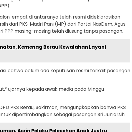
DPP).
alon, empat di antaranya telah resmi dideklarasikan
arsih dari PKS, Madri Pani (MP) dari Partai NasDem, Agus
ri PPP masing-masing telah diusung tanpa pasangan.
amatan, Kemenag Berau Kewalahan Layani
asi bahwa belum ada keputusan resmi terkait pasangan
jut,” ujarnya kepada awak media pada Minggu
an DPD PKS Berau, Sakirman, mengungkapkan bahwa PKS
tuk dipertimbangkan sebagai pasangan Sri Juniarsih.
uman, Asrin Pelaku Pelecehan Anak Justru