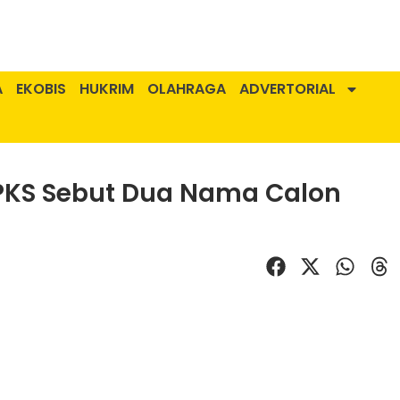
A
EKOBIS
HUKRIM
OLAHRAGA
ADVERTORIAL
PKS Sebut Dua Nama Calon