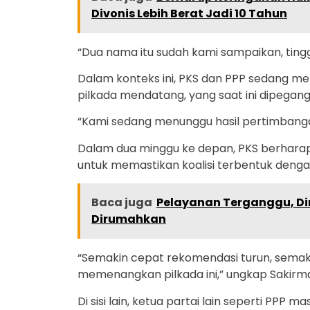
Divonis Lebih Berat Jadi 10 Tahun
“Dua nama itu sudah kami sampaikan, tingg
Dalam konteks ini, PKS dan PPP sedang m
pilkada mendatang, yang saat ini dipegang 
“Kami sedang menunggu hasil pertimbangan 
Dalam dua minggu ke depan, PKS berhar
untuk memastikan koalisi terbentuk denga
Baca juga
Pelayanan Terganggu, Di
Dirumahkan
“Semakin cepat rekomendasi turun, sema
memenangkan pilkada ini,” ungkap Sakirm
Di sisi lain, ketua partai lain seperti P