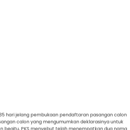
i 35 hari jelang pembukaan pendaftaran pasangan calon
pasangan calon yang mengumumkan deklarasinya untuk
ipun begitu, PKS menyebut telah menempatkan dua nama