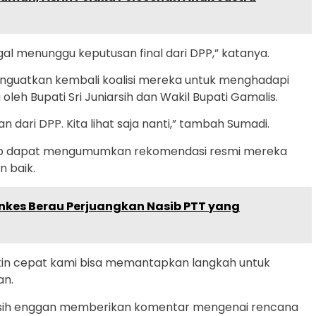
al menunggu keputusan final dari DPP,” katanya.
enguatkan kembali koalisi mereka untuk menghadapi
oleh Bupati Sri Juniarsih dan Wakil Bupati Gamalis.
dari DPP. Kita lihat saja nanti,” tambah Sumadi.
ap dapat mengumumkan rekomendasi resmi mereka
n baik.
nkes Berau Perjuangkan Nasib PTT yang
kin cepat kami bisa memantapkan langkah untuk
an.
PP masih enggan memberikan komentar mengenai rencana