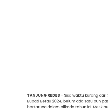
TANJUNG REDEB
– Sisa waktu kurang dar
Bupati Berau 2024, belum ada satu pun 
bertarung dalam pilkada tahun ini. Mesk