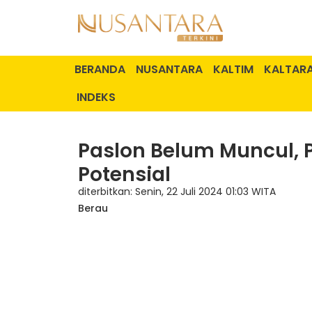
BERANDA
NUSANTARA
KALTIM
KALTAR
INDEKS
Paslon Belum Muncul, 
Potensial
diterbitkan: Senin, 22 Juli 2024 01:03 WITA
Berau