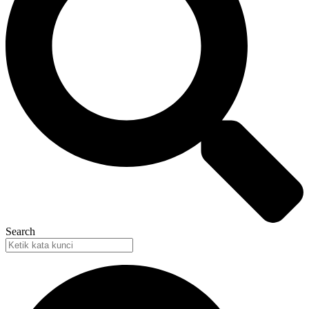
Search