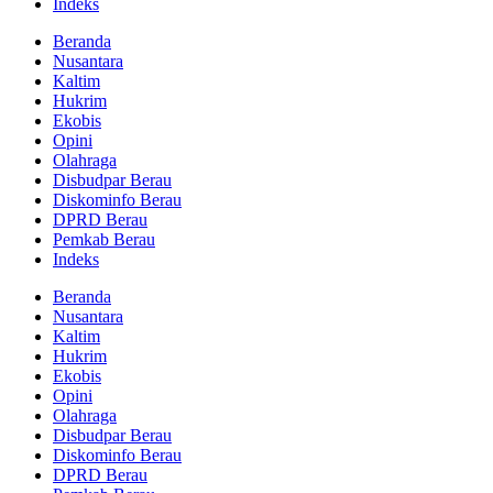
Indeks
Beranda
Nusantara
Kaltim
Hukrim
Ekobis
Opini
Olahraga
Disbudpar Berau
Diskominfo Berau
DPRD Berau
Pemkab Berau
Indeks
Beranda
Nusantara
Kaltim
Hukrim
Ekobis
Opini
Olahraga
Disbudpar Berau
Diskominfo Berau
DPRD Berau