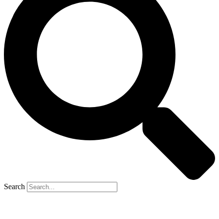
Search