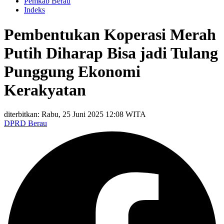
Pemkab Berau
Indeks
Pembentukan Koperasi Merah
Putih Diharap Bisa jadi Tulang
Punggung Ekonomi
Kerakyatan
diterbitkan: Rabu, 25 Juni 2025 12:08 WITA
DPRD Berau