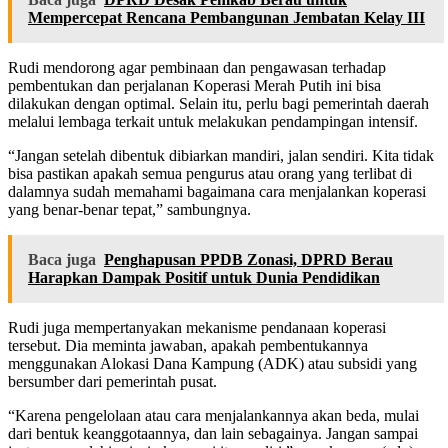
Mempercepat Rencana Pembangunan Jembatan Kelay III
Rudi mendorong agar pembinaan dan pengawasan terhadap
pembentukan dan perjalanan Koperasi Merah Putih ini bisa
dilakukan dengan optimal. Selain itu, perlu bagi pemerintah daerah
melalui lembaga terkait untuk melakukan pendampingan intensif.
“Jangan setelah dibentuk dibiarkan mandiri, jalan sendiri. Kita tidak
bisa pastikan apakah semua pengurus atau orang yang terlibat di
dalamnya sudah memahami bagaimana cara menjalankan koperasi
yang benar-benar tepat,” sambungnya.
Baca juga
Penghapusan PPDB Zonasi, DPRD Berau
Harapkan Dampak Positif untuk Dunia Pendidikan
Rudi juga mempertanyakan mekanisme pendanaan koperasi
tersebut. Dia meminta jawaban, apakah pembentukannya
menggunakan Alokasi Dana Kampung (ADK) atau subsidi yang
bersumber dari pemerintah pusat.
“Karena pengelolaan atau cara menjalankannya akan beda, mulai
dari bentuk keanggotaannya, dan lain sebagainya. Jangan sampai