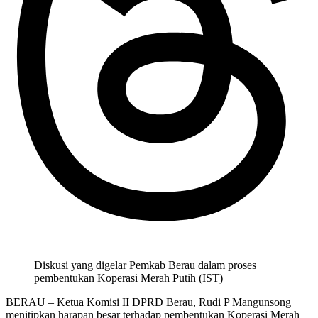
Diskusi yang digelar Pemkab Berau dalam proses
pembentukan Koperasi Merah Putih (IST)
BERAU – Ketua Komisi II DPRD Berau, Rudi P Mangunsong
menitipkan harapan besar terhadap pembentukan Koperasi Merah