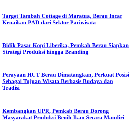
Target Tambah Cottage di Maratua, Berau Incar
Kenaikan PAD dari Sektor Pariwisata
Bidik Pasar Kopi Liberika, Pemkab Berau Siapkan
Strategi Produksi hingga Branding
Perayaan HUT Berau Dimatangkan, Perkuat Posisi
Sebagai Tujuan Wisata Berbasis Budaya dan
Tradisi
Kembangkan UPR, Pemkab Berau Dorong
Masyarakat Produksi Benih Ikan Secara Mandiri