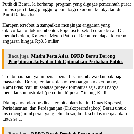
Putih di Berau. Ia berharap, program yang digagas pemerintah pusat
ini bisa jadi tulang punggung baru bagi ekonomi kerakyatan di
Bumi Batiwakkal.
Harapan tersebut ia sampaikan mengingat anggaran yang
dikucurkan untuk membentuk koperasi tersebut cukup besar. Dia
membeberkan, Koperasi Merah Putih di Berau mendapat kucuran
anggaran hingga Rp3,5 miliar.
Baca juga
Musim Pesta Adat, DPRD Berau Dorong
Pengaturan Jadwal untuk Optimalkan Perhatian Publik
“Tentu harapannya ini benar-benar bisa membawa dampak bagi
masyarakat Berau, terutama dalam pembangunan ekonominya.
Kami tidak mau ini sebatas proyek formalitas saja, atau hanya
menjalankan instruksi (pemerintah) pusat,” terang Rudi.
Dia juga mendorong dinas terkait dalam hal ini Dinas Koperasi,
Perindustrian, dan Perdagangan (Diskoperindagkop) Berau untuk
bisa mengambil peran yang lebih besar, tidak sebatas menjalankan
tugas saja.
Baca juga
DPRD Desak Pemkab Berau untuk