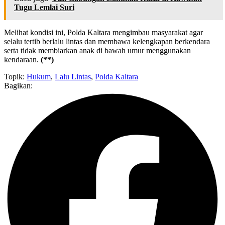
Tugu Lemlai Suri
Melihat kondisi ini, Polda Kaltara mengimbau masyarakat agar
selalu tertib berlalu lintas dan membawa kelengkapan berkendara
serta tidak membiarkan anak di bawah umur menggunakan
kendaraan.
(**)
Topik:
Hukum
,
Lalu Lintas
,
Polda Kaltara
Bagikan: