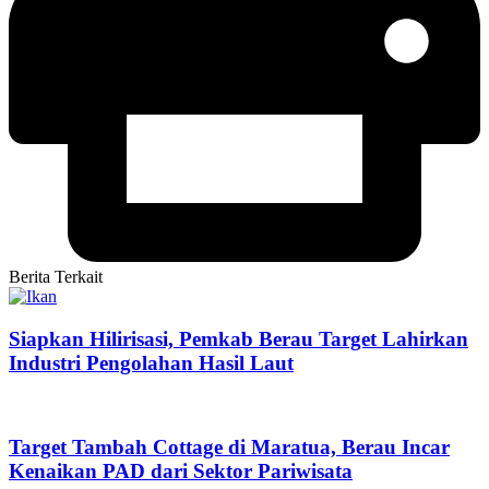
Berita Terkait
Siapkan Hilirisasi, Pemkab Berau Target Lahirkan
Industri Pengolahan Hasil Laut
Target Tambah Cottage di Maratua, Berau Incar
Kenaikan PAD dari Sektor Pariwisata