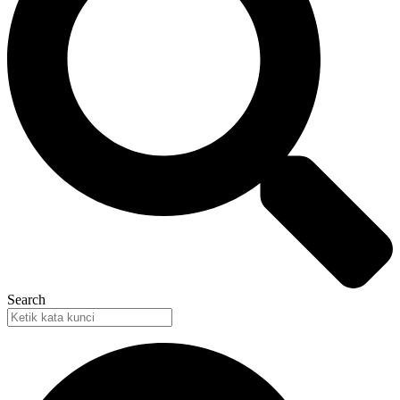
Search