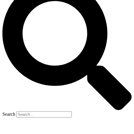
Search