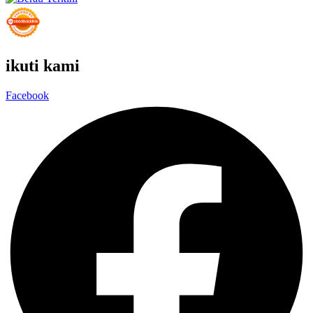
ikuti kami
Facebook