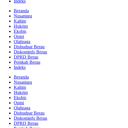
Indeks
Beranda
Nusantara
Kaltim
Hukrim
Ekobis
Opini
Olahraga
Disbudpar Berau
Diskominfo Berau
DPRD Berau
Pemkab Berau
Indeks
Beranda
Nusantara
Kaltim
Hukrim
Ekobis
Opini
Olahraga
Disbudpar Berau
Diskominfo Berau
DPRD Berau