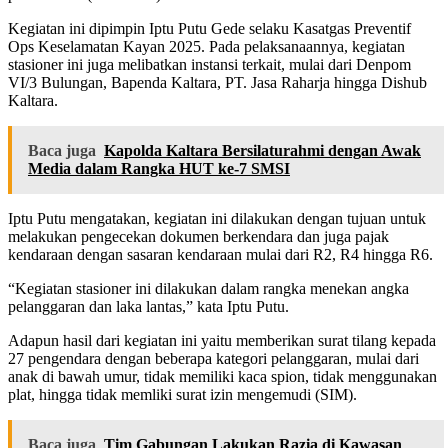
Kegiatan ini dipimpin Iptu Putu Gede selaku Kasatgas Preventif
Ops Keselamatan Kayan 2025. Pada pelaksanaannya, kegiatan
stasioner ini juga melibatkan instansi terkait, mulai dari Denpom
VI/3 Bulungan, Bapenda Kaltara, PT. Jasa Raharja hingga Dishub
Kaltara.
Baca juga
Kapolda Kaltara Bersilaturahmi dengan Awak
Media dalam Rangka HUT ke-7 SMSI
Iptu Putu mengatakan, kegiatan ini dilakukan dengan tujuan untuk
melakukan pengecekan dokumen berkendara dan juga pajak
kendaraan dengan sasaran kendaraan mulai dari R2, R4 hingga R6.
“Kegiatan stasioner ini dilakukan dalam rangka menekan angka
pelanggaran dan laka lantas,” kata Iptu Putu.
Adapun hasil dari kegiatan ini yaitu memberikan surat tilang kepada
27 pengendara dengan beberapa kategori pelanggaran, mulai dari
anak di bawah umur, tidak memiliki kaca spion, tidak menggunakan
plat, hingga tidak memliki surat izin mengemudi (SIM).
Baca juga
Tim Gabungan Lakukan Razia di Kawasan