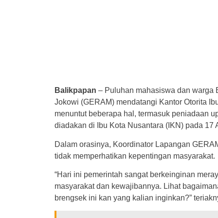
Balikpapan
– Puluhan mahasiswa dan warga B
Jokowi (GERAM) mendatangi Kantor Otorita Ibu
menuntut beberapa hal, termasuk peniadaan 
diadakan di Ibu Kota Nusantara (IKN) pada 17 
Dalam orasinya, Koordinator Lapangan GERAM
tidak memperhatikan kepentingan masyarakat.
“Hari ini pemerintah sangat berkeinginan mer
masyarakat dan kewajibannya. Lihat bagaimana
brengsek ini kan yang kalian inginkan?” teriak