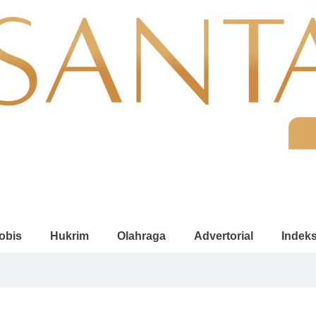
obis
Hukrim
Olahraga
Advertorial
Indek