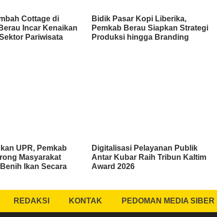
mbah Cottage di
Bidik Pasar Kopi Liberika,
Berau Incar Kenaikan
Pemkab Berau Siapkan Strategi
Sektor Pariwisata
Produksi hingga Branding
kan UPR, Pemkab
Digitalisasi Pelayanan Publik
rong Masyarakat
Antar Kubar Raih Tribun Kaltim
Benih Ikan Secara
Award 2026
REDAKSI
KONTAK
PEDOMAN MEDIA SIBER