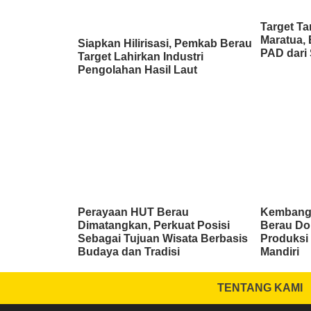
Target Ta
Maratua, 
Siapkan Hilirisasi, Pemkab Berau
PAD dari 
Target Lahirkan Industri
Pengolahan Hasil Laut
Perayaan HUT Berau
Kembang
Dimatangkan, Perkuat Posisi
Berau Do
Sebagai Tujuan Wisata Berbasis
Produksi 
Budaya dan Tradisi
Mandiri
TENTANG KAMI