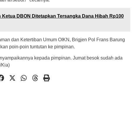
ks Ketua DBON Ditetapkan Tersangka Dana Hibah Rp100
traman dan Ketertiban Umum OIKN, Brigjen Pol Frans Barung
n poin-poin tuntutan ke pimpinan.
nyampaikannya kepada pimpinan. Jumat besok sudah ada
/Kia)