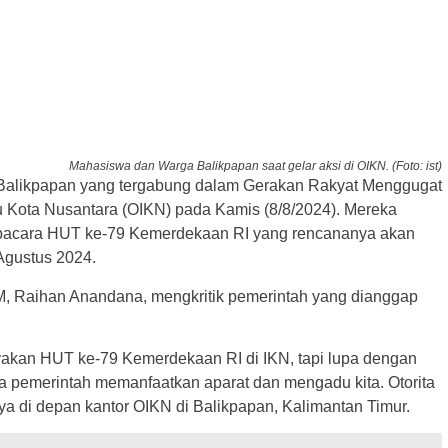
Mahasiswa dan Warga Balikpapan saat gelar aksi di OIKN. (Foto: ist)
alikpapan yang tergabung dalam Gerakan Rakyat Menggugat
 Kota Nusantara (OIKN) pada Kamis (8/8/2024). Mereka
upacara HUT ke-79 Kemerdekaan RI yang rencananya akan
Agustus 2024.
, Raihan Anandana, mengkritik pemerintah yang dianggap
ayakan HUT ke-79 Kemerdekaan RI di IKN, tapi lupa dengan
 pemerintah memanfaatkan aparat dan mengadu kita. Otorita
nya di depan kantor OIKN di Balikpapan, Kalimantan Timur.