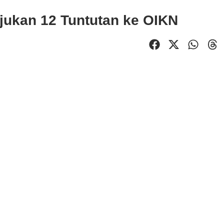
ukan 12 Tuntutan ke OIKN