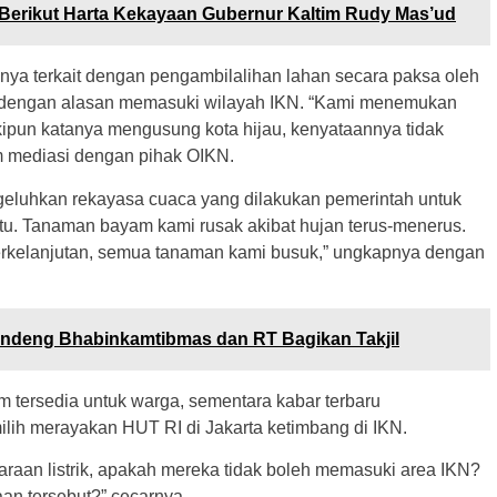
Berikut Harta Kekayaan Gubernur Kaltim Rudy Mas’ud
ya terkait dengan pengambilalihan lahan secara paksa oleh
h dengan alasan memasuki wilayah IKN. “Kami menemukan
ipun katanya mengusung kota hijau, kenyataannya tidak
m mediasi dengan pihak OIKN.
ngeluhkan rekayasa cuaca yang dilakukan pemerintah untuk
u. Tanaman bayam kami rusak akibat hujan terus-menerus.
rkelanjutan, semua tanaman kami busuk,” ungkapnya dengan
ndeng Bhabinkamtibmas dan RT Bagikan Takjil
 tersedia untuk warga, sementara kabar terbaru
ih merayakan HUT RI di Jakarta ketimbang di IKN.
daraan listrik, apakah mereka tidak boleh memasuki area IKN?
n tersebut?” cecarnya.