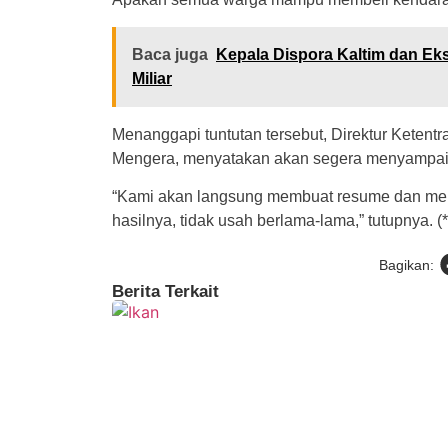
Baca juga
Kepala Dispora Kaltim dan E
Miliar
Menanggapi tuntutan tersebut, Direktur Keten
Mengera, menyatakan akan segera menyampaika
“Kami akan langsung membuat resume dan me
hasilnya, tidak usah berlama-lama,” tutupnya. (*
Bagikan:
Berita Terkait