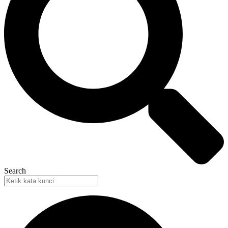
Search