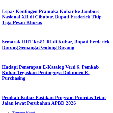
Lepas Kontingen Pramuka Kubar ke Jambore
Nasional XII di Cibubur, Bupati Frederick Titip
Tiga Pesan Khusus
Semarak HUT ke-81 RI di Kubar, Bupati Frederick
Dorong Semangat Gotong Royong
Hadapi Penerapan E-Katalog Versi 6, Pemkab
Kubar Tegaskan Pentingnya Dokumen E-
Purchasing
Pemkab Kubar Pastikan Program Prioritas Tetap
Jalan lewat Perubahan APBD 2026
Tentang Kami