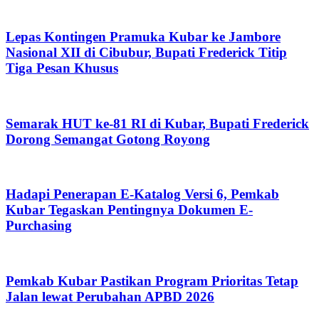
Lepas Kontingen Pramuka Kubar ke Jambore
Nasional XII di Cibubur, Bupati Frederick Titip
Tiga Pesan Khusus
Semarak HUT ke-81 RI di Kubar, Bupati Frederick
Dorong Semangat Gotong Royong
Hadapi Penerapan E-Katalog Versi 6, Pemkab
Kubar Tegaskan Pentingnya Dokumen E-
Purchasing
Pemkab Kubar Pastikan Program Prioritas Tetap
Jalan lewat Perubahan APBD 2026