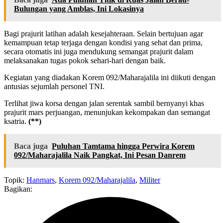
Bulungan yang Amblas, Ini Lokasinya
Bagi prajurit latihan adalah kesejahteraan. Selain bertujuan agar
kemampuan tetap terjaga dengan kondisi yang sehat dan prima,
secara otomatis ini juga mendukung semangat prajurit dalam
melaksanakan tugas pokok sehari-hari dengan baik.
Kegiatan yang diadakan Korem 092/Maharajalila ini diikuti dengan
antusias sejumlah personel TNI.
Terlihat jiwa korsa dengan jalan serentak sambil bernyanyi khas
prajurit mars perjuangan, menunjukan kekompakan dan semangat
ksatria.
(**)
Baca juga
Puluhan Tamtama hingga Perwira Korem
092/Maharajalila Naik Pangkat, Ini Pesan Danrem
Topik:
Hanmars
,
Korem 092/Maharajalila
,
Militer
Bagikan: