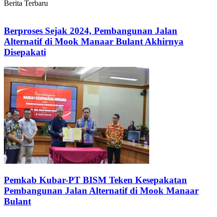
Berita Terbaru
Berproses Sejak 2024, Pembangunan Jalan
Alternatif di Mook Manaar Bulant Akhirnya
Disepakati
Pemkab Kubar-PT BISM Teken Kesepakatan
Pembangunan Jalan Alternatif di Mook Manaar
Bulant