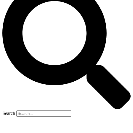
Search