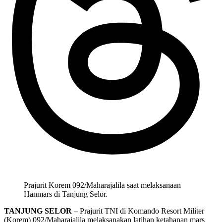
Prajurit Korem 092/Maharajalila saat melaksanaan
Hanmars di Tanjung Selor.
TANJUNG SELOR –
Prajurit TNI di Komando Resort Militer
(Korem) 092/Maharajalila melaksanakan latihan ketahanan mars