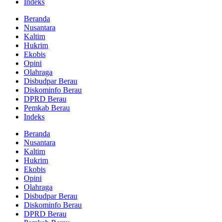
Indeks
Beranda
Nusantara
Kaltim
Hukrim
Ekobis
Opini
Olahraga
Disbudpar Berau
Diskominfo Berau
DPRD Berau
Pemkab Berau
Indeks
Beranda
Nusantara
Kaltim
Hukrim
Ekobis
Opini
Olahraga
Disbudpar Berau
Diskominfo Berau
DPRD Berau