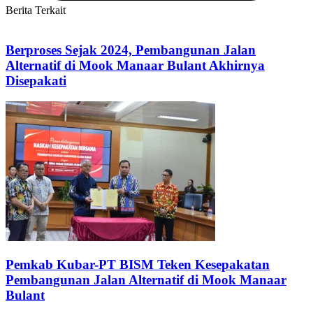
Berita Terkait
Berproses Sejak 2024, Pembangunan Jalan
Alternatif di Mook Manaar Bulant Akhirnya
Disepakati
Pemkab Kubar-PT BISM Teken Kesepakatan
Pembangunan Jalan Alternatif di Mook Manaar
Bulant