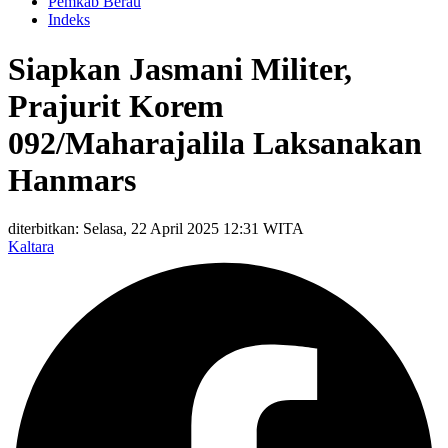
Pemkab Berau
Indeks
Siapkan Jasmani Militer,
Prajurit Korem
092/Maharajalila Laksanakan
Hanmars
diterbitkan: Selasa, 22 April 2025 12:31 WITA
Kaltara