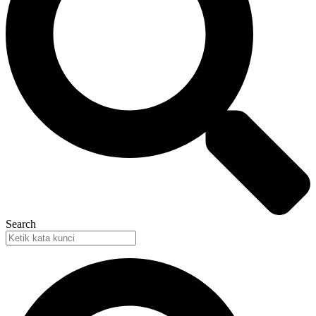
Search