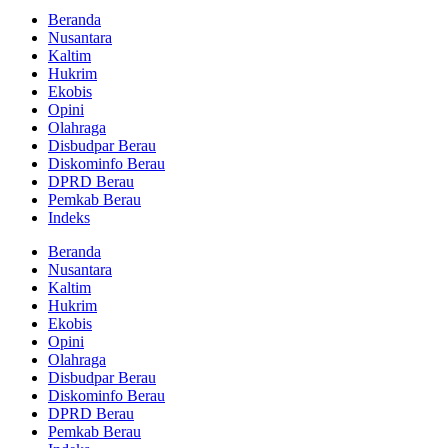
Beranda
Nusantara
Kaltim
Hukrim
Ekobis
Opini
Olahraga
Disbudpar Berau
Diskominfo Berau
DPRD Berau
Pemkab Berau
Indeks
Beranda
Nusantara
Kaltim
Hukrim
Ekobis
Opini
Olahraga
Disbudpar Berau
Diskominfo Berau
DPRD Berau
Pemkab Berau