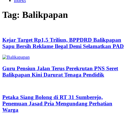
Indeks
Tag: Balikpapan
Kejar Target Rp1,5 Triliun, BPPDRD Balikpapan
Sapu Bersih Reklame Ilegal Demi Selamatkan PAD
Guru Pensiun Jalan Terus Perekrutan PNS Seret
Balikpapan Kini Darurat Tenaga Pendidik
Petaka Siang Bolong di RT 31 Sumberejo,
Penemuan Jasad Pria Mengundang Perhatian
Warga