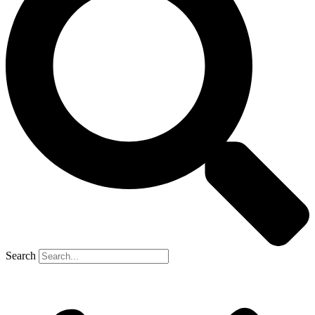
Search