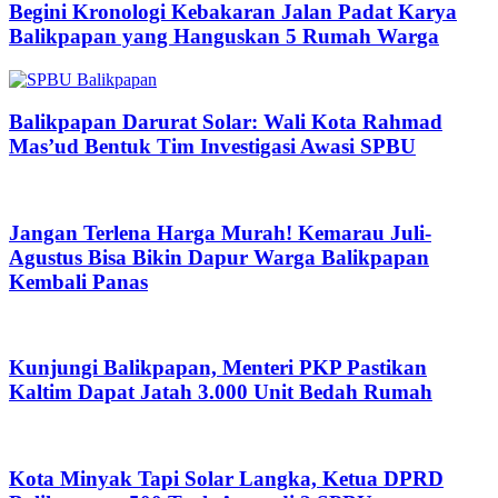
Begini Kronologi Kebakaran Jalan Padat Karya
Balikpapan yang Hanguskan 5 Rumah Warga
Balikpapan Darurat Solar: Wali Kota Rahmad
Mas’ud Bentuk Tim Investigasi Awasi SPBU
Jangan Terlena Harga Murah! Kemarau Juli-
Agustus Bisa Bikin Dapur Warga Balikpapan
Kembali Panas
Kunjungi Balikpapan, Menteri PKP Pastikan
Kaltim Dapat Jatah 3.000 Unit Bedah Rumah
Kota Minyak Tapi Solar Langka, Ketua DPRD