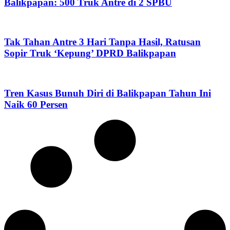
Balikpapan: 500 Truk Antre di 2 SPBU
Tak Tahan Antre 3 Hari Tanpa Hasil, Ratusan
Sopir Truk ‘Kepung’ DPRD Balikpapan
Tren Kasus Bunuh Diri di Balikpapan Tahun Ini
Naik 60 Persen