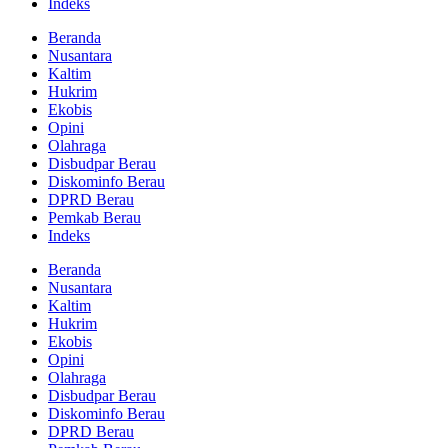
Indeks
Beranda
Nusantara
Kaltim
Hukrim
Ekobis
Opini
Olahraga
Disbudpar Berau
Diskominfo Berau
DPRD Berau
Pemkab Berau
Indeks
Beranda
Nusantara
Kaltim
Hukrim
Ekobis
Opini
Olahraga
Disbudpar Berau
Diskominfo Berau
DPRD Berau