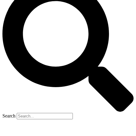
Search