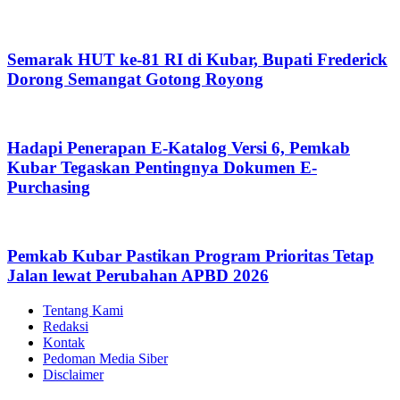
Semarak HUT ke-81 RI di Kubar, Bupati Frederick
Dorong Semangat Gotong Royong
Hadapi Penerapan E-Katalog Versi 6, Pemkab
Kubar Tegaskan Pentingnya Dokumen E-
Purchasing
Pemkab Kubar Pastikan Program Prioritas Tetap
Jalan lewat Perubahan APBD 2026
Tentang Kami
Redaksi
Kontak
Pedoman Media Siber
Disclaimer