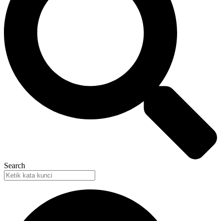
Search