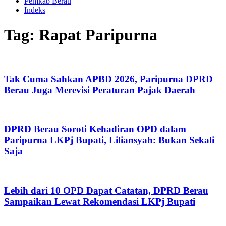
Pemkab Berau
Indeks
Tag: Rapat Paripurna
Tak Cuma Sahkan APBD 2026, Paripurna DPRD
Berau Juga Merevisi Peraturan Pajak Daerah
DPRD Berau Soroti Kehadiran OPD dalam
Paripurna LKPj Bupati, Liliansyah: Bukan Sekali
Saja
Lebih dari 10 OPD Dapat Catatan, DPRD Berau
Sampaikan Lewat Rekomendasi LKPj Bupati