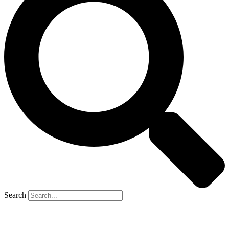
Search