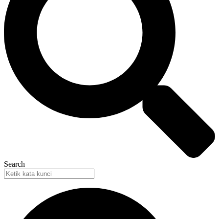
Search