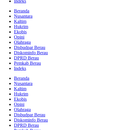
Indeks
Beranda
Nusantara
Kaltim
Hukrim
Ekobis
Opini
Olahraga
Disbudpar Berau
Diskominfo Berau
DPRD Berau
Pemkab Berau
Indeks
Beranda
Nusantara
Kaltim
Hukrim
Ekobis
Opini
Olahraga
Disbudpar Berau
Diskominfo Berau
DPRD Berau