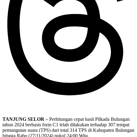
TANJUNG SELOR –
Perhitungan cepat hasil Pilkada Bulungan
tahun 2024 berbasis form C1 telah dilakukan terhadap 307 tempat
pemungutan suara (TPS) dari total 314 TPS di Kabupaten Bulungan
hingga Rabu (27/11/2024) pukul 24:00 Wita.