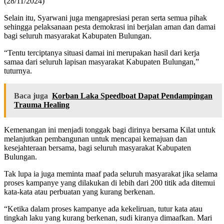
(28/11/2024)
Selain itu, Syarwani juga mengapresiasi peran serta semua pihak
sehingga pelaksanaan pesta demokrasi ini berjalan aman dan damai
bagi seluruh masyarakat Kabupaten Bulungan.
“Tentu terciptanya situasi damai ini merupakan hasil dari kerja
samaa dari seluruh lapisan masyarakat Kabupaten Bulungan,”
tuturnya.
Baca juga
Korban Laka Speedboat Dapat Pendampingan
Trauma Healing
Kemenangan ini menjadi tonggak bagi dirinya bersama Kilat untuk
melanjutkan pembangunan untuk mencapai kemajuan dan
kesejahteraan bersama, bagi seluruh masyarakat Kabupaten
Bulungan.
Tak lupa ia juga meminta maaf pada seluruh masyarakat jika selama
proses kampanye yang dilakukan di lebih dari 200 titik ada ditemui
kata-kata atau perbuatan yang kurang berkenan.
“Ketika dalam proses kampanye ada kekeliruan, tutur kata atau
tingkah laku yang kurang berkenan, sudi kiranya dimaafkan. Mari