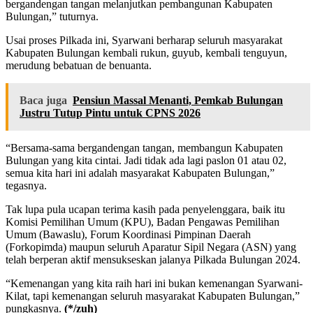
bergandengan tangan melanjutkan pembangunan Kabupaten
Bulungan,” tuturnya.
Usai proses Pilkada ini, Syarwani berharap seluruh masyarakat
Kabupaten Bulungan kembali rukun, guyub, kembali tenguyun,
merudung bebatuan de benuanta.
Baca juga
Pensiun Massal Menanti, Pemkab Bulungan
Justru Tutup Pintu untuk CPNS 2026
“Bersama-sama bergandengan tangan, membangun Kabupaten
Bulungan yang kita cintai. Jadi tidak ada lagi paslon 01 atau 02,
semua kita hari ini adalah masyarakat Kabupaten Bulungan,”
tegasnya.
Tak lupa pula ucapan terima kasih pada penyelenggara, baik itu
Komisi Pemilihan Umum (KPU), Badan Pengawas Pemilihan
Umum (Bawaslu), Forum Koordinasi Pimpinan Daerah
(Forkopimda) maupun seluruh Aparatur Sipil Negara (ASN) yang
telah berperan aktif mensukseskan jalanya Pilkada Bulungan 2024.
“Kemenangan yang kita raih hari ini bukan kemenangan Syarwani-
Kilat, tapi kemenangan seluruh masyarakat Kabupaten Bulungan,”
pungkasnya.
(*/zuh)