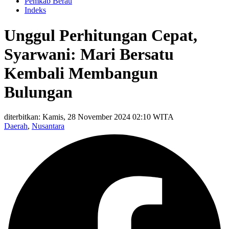
Pemkab Berau
Indeks
Unggul Perhitungan Cepat,
Syarwani: Mari Bersatu
Kembali Membangun
Bulungan
diterbitkan: Kamis, 28 November 2024 02:10 WITA
Daerah
,
Nusantara