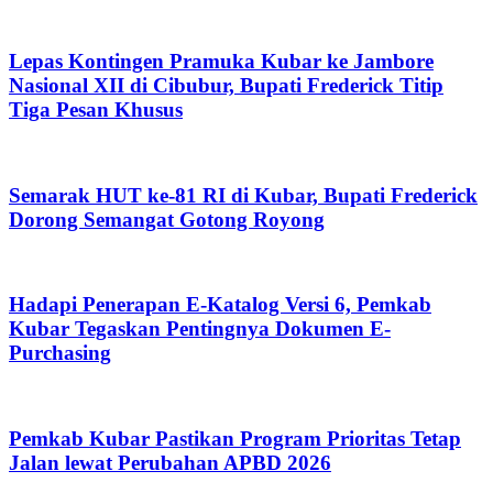
Lepas Kontingen Pramuka Kubar ke Jambore
Nasional XII di Cibubur, Bupati Frederick Titip
Tiga Pesan Khusus
Semarak HUT ke-81 RI di Kubar, Bupati Frederick
Dorong Semangat Gotong Royong
Hadapi Penerapan E-Katalog Versi 6, Pemkab
Kubar Tegaskan Pentingnya Dokumen E-
Purchasing
Pemkab Kubar Pastikan Program Prioritas Tetap
Jalan lewat Perubahan APBD 2026