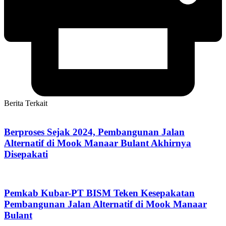
Berita Terkait
Berproses Sejak 2024, Pembangunan Jalan
Alternatif di Mook Manaar Bulant Akhirnya
Disepakati
Pemkab Kubar-PT BISM Teken Kesepakatan
Pembangunan Jalan Alternatif di Mook Manaar
Bulant