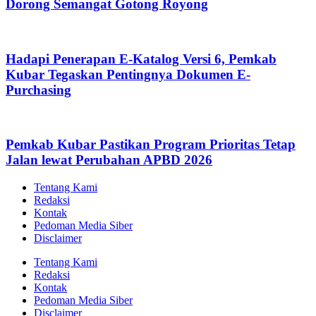
Dorong Semangat Gotong Royong
Hadapi Penerapan E-Katalog Versi 6, Pemkab
Kubar Tegaskan Pentingnya Dokumen E-
Purchasing
Pemkab Kubar Pastikan Program Prioritas Tetap
Jalan lewat Perubahan APBD 2026
Tentang Kami
Redaksi
Kontak
Pedoman Media Siber
Disclaimer
Tentang Kami
Redaksi
Kontak
Pedoman Media Siber
Disclaimer