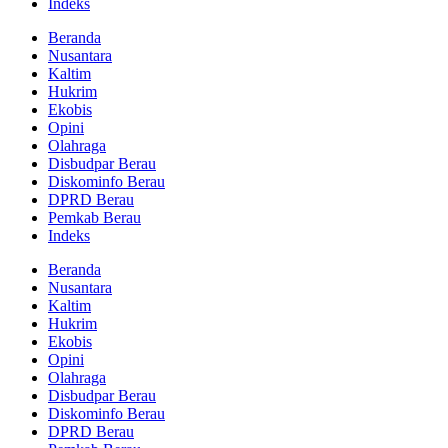
Indeks
Beranda
Nusantara
Kaltim
Hukrim
Ekobis
Opini
Olahraga
Disbudpar Berau
Diskominfo Berau
DPRD Berau
Pemkab Berau
Indeks
Beranda
Nusantara
Kaltim
Hukrim
Ekobis
Opini
Olahraga
Disbudpar Berau
Diskominfo Berau
DPRD Berau