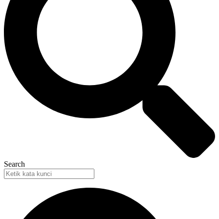
Search