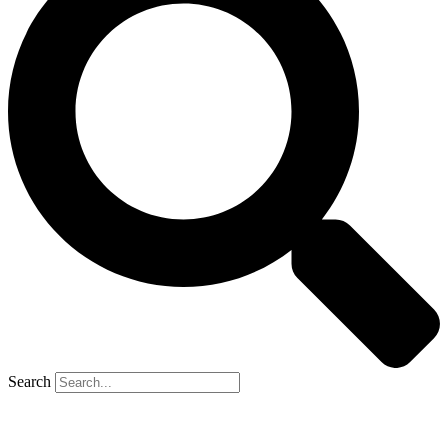
Search