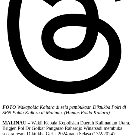
FOTO
Wakapolda Kaltara di sela pembukaan Diktukba Polri di
SPN Polda Kaltara di Malinau. (Humas Polda Kaltara)
MALINAU –
Wakil Kepala Kepolisian Daerah Kalimantan Utara,
Brigjen Pol Dr Golkar Pangarso Rahardjo Winarsadi membuka
secara resmi Diktukba Gel. I 2024 pada Selasa (13/2/2024).