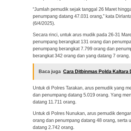
“Jumlah pemudik sejak tanggal 26 Maret hingg
penumpang datang 47.031 orang,” kata Dirlan
(6/4/2025).
Secara rinci, untuk arus mudik pada 26-31 Mar
penumpang berangkat 131 orang dan penumpa
penumpang berangkat 7.799 orang dan penump
berangkat 342 orang dan yang datang 7 orang.
Baca juga
Cara Ditbinmas Polda Kaltara
Untuk di Polres Tarakan, arus pemudik yang 
dan penumpang datang 5.019 orang. Yang men
datang 11.711 orang.
Untuk di Polres Nunukan, arus pemudik deng
orang dan penumpang datang 48 orang, serta un
datang 2.742 orang.