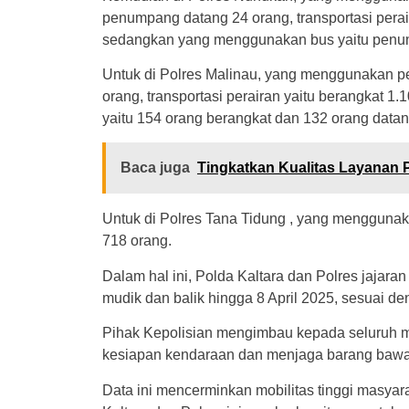
penumpang datang 24 orang, transportasi perai
sedangkan yang menggunakan bus yaitu penum
Untuk di Polres Malinau, yang menggunakan p
orang, transportasi perairan yaitu berangkat 
yaitu 154 orang berangkat dan 132 orang datan
Baca juga
Tingkatkan Kualitas Layanan 
Untuk di Polres Tana Tidung , yang menggunaka
718 orang.
Dalam hal ini, Polda Kaltara dan Polres jaja
mudik dan balik hingga 8 April 2025, sesuai d
Pihak Kepolisian mengimbau kepada seluruh ma
kesiapan kendaraan dan menjaga barang baw
Data ini mencerminkan mobilitas tinggi masyara