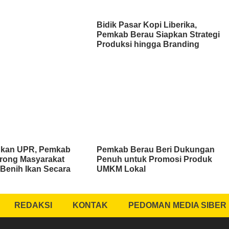
Bidik Pasar Kopi Liberika,
Pemkab Berau Siapkan Strategi
Produksi hingga Branding
kan UPR, Pemkab
Pemkab Berau Beri Dukungan
rong Masyarakat
Penuh untuk Promosi Produk
Benih Ikan Secara
UMKM Lokal
REDAKSI
KONTAK
PEDOMAN MEDIA SIBER