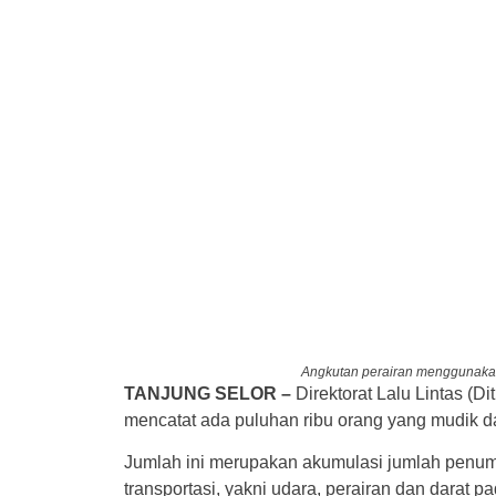
Angkutan perairan menggunakan
TANJUNG SELOR –
Direktorat Lalu Lintas (Di
mencatat ada puluhan ribu orang yang mudik dan
Jumlah ini merupakan akumulasi jumlah penu
transportasi, yakni udara, perairan dan darat p