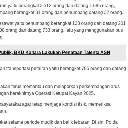
ran yaitu berangkat 3.512 orang dan datang 1.685 orang,
pang berangkat 31 orang dan penumpang datang 32 orang.
esawat yaitu penumpang berangkat 133 orang dan datang 201
1.108 orang dan datang 733 orang, lalu yang menggunakan bus
g.
Publik, BKD Kaltara Lakukan Penataan Talenta ASN
n transportasi perairan yaitu berangkat 785 orang dan datang
ran akan terus memantau dan melaporkan perkembangan arus
engan berakhirnya Operasi Ketupat Kayan 2025.
syarakat agar tetap menjaga kondisi fisik, memeriksa
aan.
kat selama periode mudik dan balik lebaran. Di sini Polda