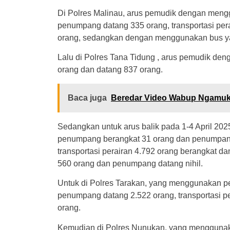
Di Polres Malinau, arus pemudik dengan men
penumpang datang 335 orang, transportasi pera
orang, sedangkan dengan menggunakan bus ya
Lalu di Polres Tana Tidung , arus pemudik den
orang dan datang 837 orang.
Baca juga
Beredar Video Wabup Ngamuk, 
Sedangkan untuk arus balik pada 1-4 April 20
penumpang berangkat 31 orang dan penumpan
transportasi perairan 4.792 orang berangkat d
560 orang dan penumpang datang nihil.
Untuk di Polres Tarakan, yang menggunakan p
penumpang datang 2.522 orang, transportasi p
orang.
Kemudian di Polres Nunukan, yang menggunak