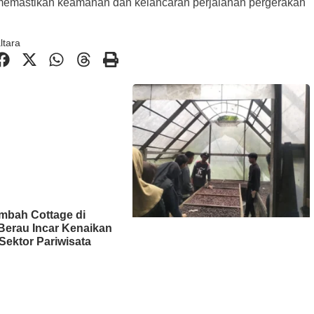
k memastikan keamanan dan kelancaran perjalanan pergerakan
ltara
mbah Cottage di
Berau Incar Kenaikan
Sektor Pariwisata