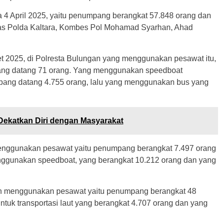
a 4 April 2025, yaitu penumpang berangkat 57.848 orang dan
tas Polda Kaltara, Kombes Pol Mohamad Syarhan, Ahad
et 2025, di Polresta Bulungan yang menggunakan pesawat itu,
ng datang 71 orang. Yang menggunakan speedboat
ang datang 4.755 orang, lalu yang menggunakan bus yang
 Dekatkan Diri dengan Masyarakat
menggunakan pesawat yaitu penumpang berangkat 7.497 orang
ggunakan speedboat, yang berangkat 10.212 orang dan yang
an menggunakan pesawat yaitu penumpang berangkat 48
tuk transportasi laut yang berangkat 4.707 orang dan yang