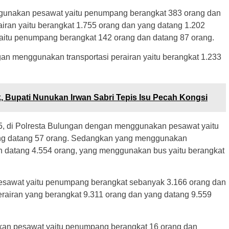
ggunakan pesawat yaitu penumpang berangkat 383 orang dan
iran yaitu berangkat 1.755 orang dan yang datang 1.202
itu penumpang berangkat 142 orang dan datang 87 orang.
gan menggunakan transportasi perairan yaitu berangkat 1.233
Bupati Nunukan Irwan Sabri Tepis Isu Pecah Kongsi
25, di Polresta Bulungan dengan menggunakan pesawat yaitu
g datang 57 orang. Sedangkan yang menggunakan
an datang 4.554 orang, yang menggunakan bus yaitu berangkat
esawat yaitu penumpang berangkat sebanyak 3.166 orang dan
erairan yang berangkat 9.311 orang dan yang datang 9.559
an pesawat yaitu penumpang berangkat 16 orang dan