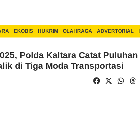
ARA
EKOBIS
HUKRIM
OLAHRAGA
ADVERTORIAL
025, Polda Kaltara Catat Puluhan
lik di Tiga Moda Transportasi