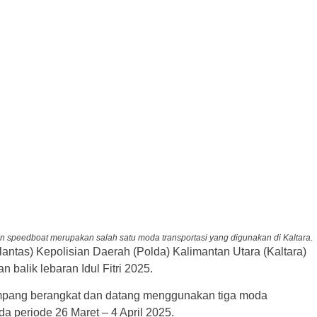
 speedboat merupakan salah satu moda transportasi yang digunakan di Kaltara.
tlantas) Kepolisian Daerah (Polda) Kalimantan Utara (Kaltara)
 balik lebaran Idul Fitri 2025.
mpang berangkat dan datang menggunakan tiga moda
ada periode 26 Maret – 4 April 2025.