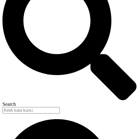
Search