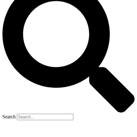
Search