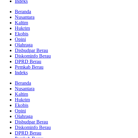
Indeks
Beranda
Nusantara
Kaltim
Hukrim
Ekobis
Opini
Olahraga
Disbudpar Berau
Diskominfo Berau
DPRD Berau
Pemkab Berau
Indeks
Beranda
Nusantara
Kaltim
Hukrim
Ekobis
Opini
Olahraga
Disbudpar Berau
Diskominfo Berau
DPRD Berau