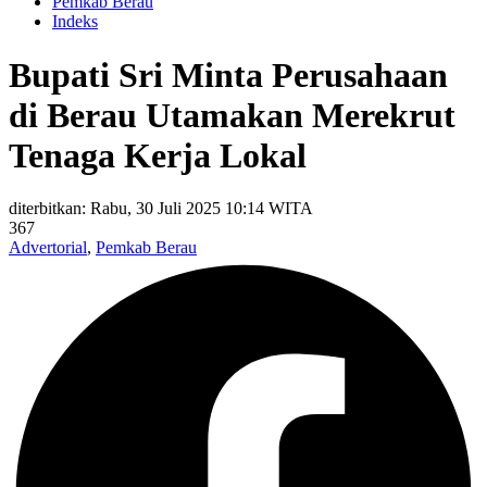
Pemkab Berau
Indeks
Bupati Sri Minta Perusahaan
di Berau Utamakan Merekrut
Tenaga Kerja Lokal
diterbitkan: Rabu, 30 Juli 2025 10:14 WITA
367
Advertorial
,
Pemkab Berau