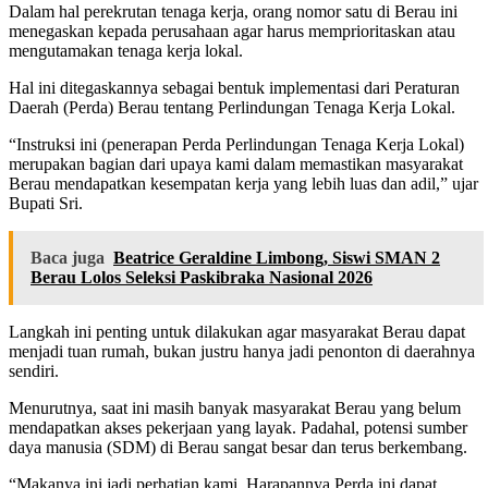
Dalam hal perekrutan tenaga kerja, orang nomor satu di Berau ini
menegaskan kepada perusahaan agar harus memprioritaskan atau
mengutamakan tenaga kerja lokal.
Hal ini ditegaskannya sebagai bentuk implementasi dari Peraturan
Daerah (Perda) Berau tentang Perlindungan Tenaga Kerja Lokal.
“Instruksi ini (penerapan Perda Perlindungan Tenaga Kerja Lokal)
merupakan bagian dari upaya kami dalam memastikan masyarakat
Berau mendapatkan kesempatan kerja yang lebih luas dan adil,” ujar
Bupati Sri.
Baca juga
Beatrice Geraldine Limbong, Siswi SMAN 2
Berau Lolos Seleksi Paskibraka Nasional 2026
Langkah ini penting untuk dilakukan agar masyarakat Berau dapat
menjadi tuan rumah, bukan justru hanya jadi penonton di daerahnya
sendiri.
Menurutnya, saat ini masih banyak masyarakat Berau yang belum
mendapatkan akses pekerjaan yang layak. Padahal, potensi sumber
daya manusia (SDM) di Berau sangat besar dan terus berkembang.
“Makanya ini jadi perhatian kami. Harapannya Perda ini dapat