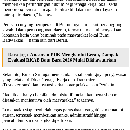
memberikan perlindungan hukum bagi tenaga kerja lokal, serta
mendorong perusahaan agar lebih aktif dalam memberdayakan
putra-putri daerah,” katanya.
Perusahaan yang beroperasi di Berau juga harus ikut bertanggung
jawab dalam pembangunan daerah, termasuk melalui penyediaan
lapangan kerja yang berpihak pada masyarakat lokal Bumi
Batiwakkal— nama lain dari Berau.
Baca juga
Ancaman PHK Menghantui Berau, Dampak
Evaluasi RKAB Batu Bara 2026 Mulai Dikhawatirkan
Selain itu, Bupati Sri juga menekankan soal pentingnya pengawasan
yang ketat dari Dinas Tenaga Kerja dan Transmigrasi
(Disnakertrans) dan instansi terkait agar pelaksanaan Perda ini.
“Jadi tidak hanya bersifat administratif, melainkan benar-benar
dirasakan manfaatnya oleh masyarakat,” tegasnya.
Ia mengaku siap menindak tegas perusahaan yang tidak mematuhi
aturan, termasuk memberikan sanksi administratif hingga
pencabutan izin usaha jika diperlukan.