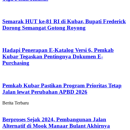
Semarak HUT ke-81 RI di Kubar, Bupati Frederick
Dorong Semangat Gotong Royong
Hadapi Penerapan E-Katalog Versi 6, Pemkab
Kubar Tegaskan Pentingnya Dokumen E-
Purchasing
Pemkab Kubar Pastikan Program Prioritas Tetap
Jalan lewat Perubahan APBD 2026
Berita Terbaru
Berproses Sejak 2024, Pembangunan Jalan
Alternatif di Mook Manaar Bulant Akhirnya