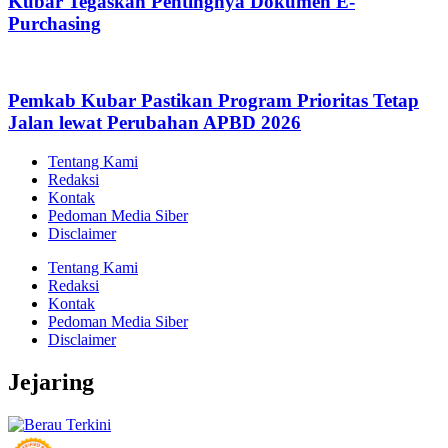
Kubar Tegaskan Pentingnya Dokumen E-
Purchasing
Pemkab Kubar Pastikan Program Prioritas Tetap
Jalan lewat Perubahan APBD 2026
Tentang Kami
Redaksi
Kontak
Pedoman Media Siber
Disclaimer
Tentang Kami
Redaksi
Kontak
Pedoman Media Siber
Disclaimer
Jejaring