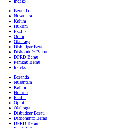
Indeks
Beranda
Nusantara
Kaltim
Hukrim
Ekobis
Opini
Olahraga
Disbudpar Berau
Diskominfo Berau
DPRD Berau
Pemkab Berau
Indeks
Beranda
Nusantara
Kaltim
Hukrim
Ekobis
Opini
Olahraga
Disbudpar Berau
Diskominfo Berau
DPRD Berau