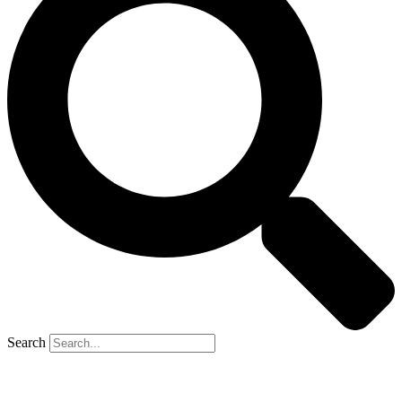
Search