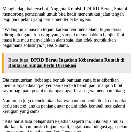
Menghadapi hal tersebut, Anggota Komisi II DPRD Berau, Sutami
mendorong pemerintah untuk bisa hadir menemukan jalan tengah
bagi para petani yang harus menderita kerugian.
“Walaupun situasi ini terjadi karena fenomena alam, hujan deras
diiringi dengan air pasang yang sampai menyebabkan banjir. Tapi
masa kita mau menyalahkan alam saja, dan tidak memikirkan
bagaimana solusinya,” jelas Sutami.
Baca juga
DPRD Berau Ingatkan Keberadaan Rumah di
Bantaran Sungai Perlu Direlokasi
Dia menuturkan, beberapa bentuk bantuan yang bisa diberikan
menurutnya adalah penyediaan kembali benih padi maupun bibit
sayur bagi para petani terdampak agar bisa segera menanam ulang.
Namun, ia juga menekankan bahwa bantuan benih tidak cukup dan
perlu strategi jangka panjang agar petani tidak kembali mengalami
kerugian yang sama.
“Kita harus bisa belajar dari kejadian seperti ini. Kita harus mulai
pikirkan, kapan musim hujan terjadi, bagaimana mitigasi agar petani
jangan sampai gagal panen lagi,” tegasnya.