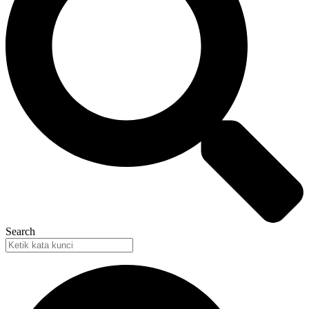
Search