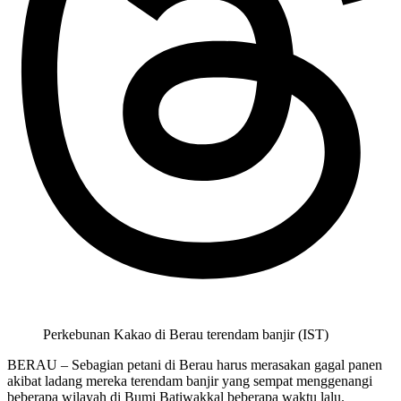
Perkebunan Kakao di Berau terendam banjir (IST)
BERAU – Sebagian petani di Berau harus merasakan gagal panen
akibat ladang mereka terendam banjir yang sempat menggenangi
beberapa wilayah di Bumi Batiwakkal beberapa waktu lalu.