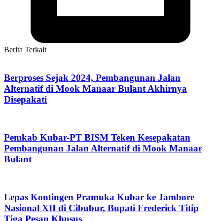
Berita Terkait
Berproses Sejak 2024, Pembangunan Jalan
Alternatif di Mook Manaar Bulant Akhirnya
Disepakati
Pemkab Kubar-PT BISM Teken Kesepakatan
Pembangunan Jalan Alternatif di Mook Manaar
Bulant
Lepas Kontingen Pramuka Kubar ke Jambore
Nasional XII di Cibubur, Bupati Frederick Titip
Tiga Pesan Khusus