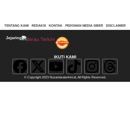
TENTANG KAMI
REDAKSI
KONTAK
PEDOMAN MEDIA SIBER
DISCLAIMER
Jejaring
IKUTI KAMI
© Copyright 2023 Nusantaraterkini.id, All Rights Reserved.