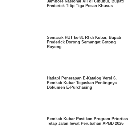
Jambore Nasional XII di Cibubur, Bupati
Frederick Titip Tiga Pesan Khusus
Semarak HUT ke-81 RI di Kubar, Bupati
Frederick Dorong Semangat Gotong
Royong
Hadapi Penerapan E-Katalog Versi 6,
Pemkab Kubar Tegaskan Pentingnya
Dokumen E-Purchasing
Pemkab Kubar Pastikan Program Prioritas
Tetap Jalan lewat Perubahan APBD 2026