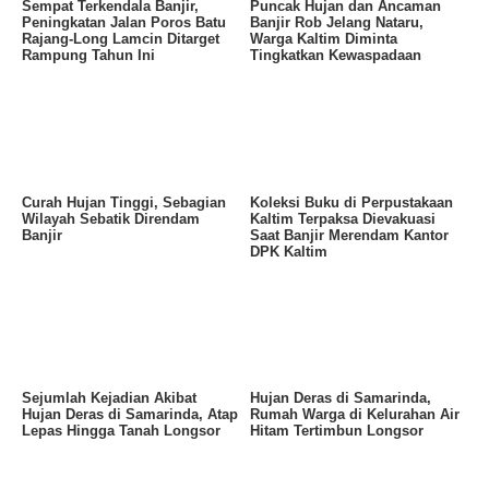
Sempat Terkendala Banjir,
Puncak Hujan dan Ancaman
Peningkatan Jalan Poros Batu
Banjir Rob Jelang Nataru,
Rajang-Long Lamcin Ditarget
Warga Kaltim Diminta
Rampung Tahun Ini
Tingkatkan Kewaspadaan
Curah Hujan Tinggi, Sebagian
Koleksi Buku di Perpustakaan
Wilayah Sebatik Direndam
Kaltim Terpaksa Dievakuasi
Banjir
Saat Banjir Merendam Kantor
DPK Kaltim
Sejumlah Kejadian Akibat
Hujan Deras di Samarinda,
Hujan Deras di Samarinda, Atap
Rumah Warga di Kelurahan Air
Lepas Hingga Tanah Longsor
Hitam Tertimbun Longsor