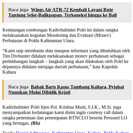
Baca juga
Wings Air ATR-72 Kembali Layani Rute
Tanjung Selor-Balikpapan, Terkoneksi hingga ke Bali
Kedatangan rombongan Kadivhubinter Polri ini dalam rangka
melaksanakan kegiatan Monitoring dan Evaluasi (Monev)
Perbatasan di Polda Kalimantan Utara.
“Kami siap membantu data maupun informasi yang dibutuhkan oleh
Tim Divhunter didalam melaksanakan monev perbatasan sebagai
pertimbangan langkah – langkah yang akan dilakukan oleh Polri ke
depannya didalam menjaga daerah perbatasan,” kata Kapolda
Kaltara
Baca juga
Babak Baru Kasus Tambang Kaltara, Pejabat
Nunukan Mulai Dibidik Kejati
Kadivhubinter Polri Irjen Pol. Krishna Murti, S.I.K., M.Si. juga
menyampaikan kedatangan kami disini ingin courtesy call dalam
rangka penentuan dan penempatan BTNCLO beserta Personel LO
yang bertugas.
(Rls)