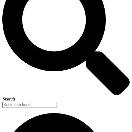
Search