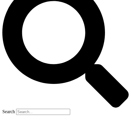
Search