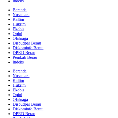
Indeks
Beranda
Nusantara
Kaltim
Hukrim
Ekobis
Opini
Olahraga
Disbudpar Berau
Diskominfo Berau
DPRD Berau
Pemkab Berau
Indeks
Beranda
Nusantara
Kaltim
Hukrim
Ekobis
Opini
Olahraga
Disbudpar Berau
Diskominfo Berau
DPRD Berau