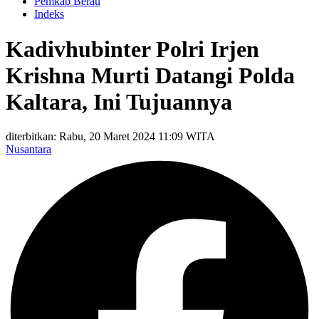
Pemkab Berau
Indeks
Kadivhubinter Polri Irjen
Krishna Murti Datangi Polda
Kaltara, Ini Tujuannya
diterbitkan: Rabu, 20 Maret 2024 11:09 WITA
Nusantara