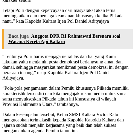
karakter sendiri.
Tetapi Polri dengan kepercayaan dari masyarakat akan terus
meningkatkan dan menjaga keamanan khususnya ketika Pilkada
nanti,” kata Kapolda Kaltara Irjen Pol Daniel Adityajaya
Baca juga
Anggota DPR RI Rahmawati Bersuara soal
Wacana Kereta Api Kaltara
“Tentunya Polri harus menjaga netralitas dan hal yang Kami
lakukan yaitu menjamin pesta demokrasi berlangsung aman dan
damai, sehingga masyarakat menikmati pesta demokrasi ini dengan
perasaan tenang,” ucap Kapolda Kaltara Irjen Pol Daniel
Adityajaya.
“Pola-pola pengamanan dalam Pemilu khususnya Pilkada memiliki
karakteristik tersendiri dan kita mengajak rekan media untuk sama –
sama menyukseskan Pilkada tahun ini khususnya di wilayah
Provinsi Kalimantan Utara,” tambahnya.
Dalam kesempatan tersebut, Ketua SMSI Kaltara Victor Ratu
mengucapkan terimakasih kepada Kapolda Kapolda Kaltara dan
jajaran sudah menjalin kerjasama yang baik dan telah sukses
mengamankan agenda Pemilu tahun ini.