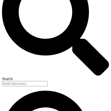
Search