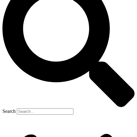
Search