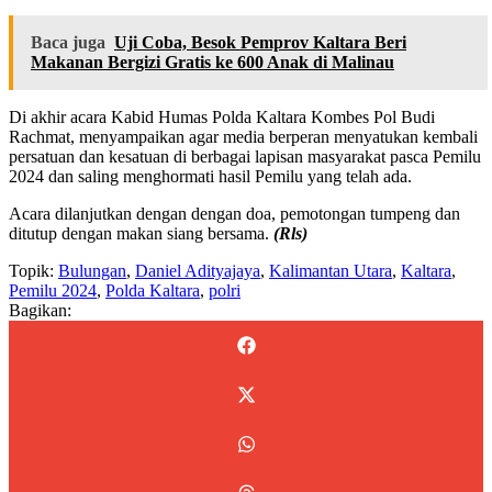
Baca juga
Uji Coba, Besok Pemprov Kaltara Beri
Makanan Bergizi Gratis ke 600 Anak di Malinau
Di akhir acara Kabid Humas Polda Kaltara Kombes Pol Budi
Rachmat, menyampaikan agar media berperan menyatukan kembali
persatuan dan kesatuan di berbagai lapisan masyarakat pasca Pemilu
2024 dan saling menghormati hasil Pemilu yang telah ada.
Acara dilanjutkan dengan dengan doa, pemotongan tumpeng dan
ditutup dengan makan siang bersama.
(Rls)
Topik:
Bulungan
,
Daniel Adityajaya
,
Kalimantan Utara
,
Kaltara
,
Pemilu 2024
,
Polda Kaltara
,
polri
Bagikan: