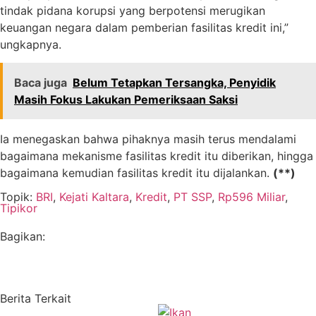
tindak pidana korupsi yang berpotensi merugikan
keuangan negara dalam pemberian fasilitas kredit ini,”
ungkapnya.
Baca juga
Belum Tetapkan Tersangka, Penyidik
Masih Fokus Lakukan Pemeriksaan Saksi
Ia menegaskan bahwa pihaknya masih terus mendalami
bagaimana mekanisme fasilitas kredit itu diberikan, hingga
bagaimana kemudian fasilitas kredit itu dijalankan.
(**)
Topik:
BRI
,
Kejati Kaltara
,
Kredit
,
PT SSP
,
Rp596 Miliar
,
Tipikor
Bagikan:
Berita Terkait