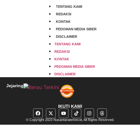
TENTANG KAMI
REDAKSI
KONTAK
PEDOMAN MEDIA SIBER
DISCLAIMER
TENTANG KAMI
REDAKSI
KONTAK
PEDOMAN MEDIA SIBER
DISCLAIMER
Jejaring
IKUTI KAMI
© Copyright 2023 Nusantaraterkini.id, All Rights Reserved.