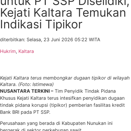
untuk PT SSP Diselidiki,
Kejati Kaltara Temukan
Indikasi Tipikor
diterbitkan: Selasa, 23 Juni 2026 05:22 WITA
Hukrim
,
Kaltara
Kejati Kaltara terus membongkar dugaan tipikor di wilayah
Kaltara. (Foto: Istimewa)
NUSANTARA TERKINI –
Tim Penyidik Tindak Pidana
Khusus Kejati Kaltara terus intesifkan penyidikan dugaan
tindak pidana korupsi (tipikor) pemberian fasilitas kredit
Bank BRI pada PT SSP.
Perusahaan yang berada di Kabupaten Nunukan ini
bergerak di sektor perkebunan sawit.