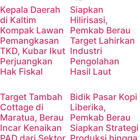
Kepala Daerah
Siapkan
di Kaltim
Hilirisasi,
Kompak Lawan
Pemkab Berau
Pemangkasan
Target Lahirkan
TKD, Kubar Ikut
Industri
Perjuangkan
Pengolahan
Hak Fiskal
Hasil Laut
Target Tambah
Bidik Pasar Kopi
Cottage di
Liberika,
Maratua, Berau
Pemkab Berau
Incar Kenaikan
Siapkan Strategi
PAD dari Sektor
Produksi hingga