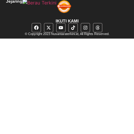
Jejaring
IKUTI KAMI
© Copyright 2023 Nusantaraterkini.id, All Rights Reserved.