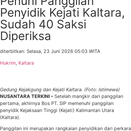
Penuhi Panggilan
Penyidik Kejati Kaltara,
Sudah 40 Saksi
Diperiksa
diterbitkan: Selasa, 23 Juni 2026 05:03 WITA
Hukrim
,
Kaltara
Gedung Kejakgung dan Kejati Kaltara. (Foto: Istimewa)
NUSANTARA TERKINI –
Setelah mangkir dari panggilan
pertama, akhirnya Bos PT. SIP memenuhi panggilan
penyidik Kejaksaan Tinggi (Kejati) Kalimantan Utara
(Kaltara).
Panggilan ini merupakan rangkaian penyidikan dari perkara