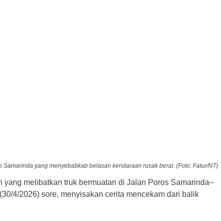
rah Samarinda yang menyebabkab belasan kendaraan rusak berat. (Foto: Fatur/NT)
 yang melibatkan truk bermuatan di Jalan Poros Samarinda–
0/4/2026) sore, menyisakan cerita mencekam dari balik