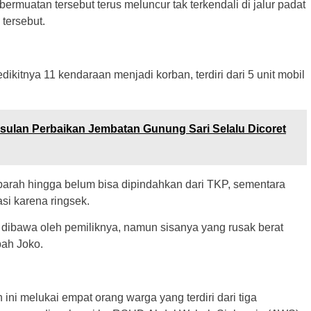
ermuatan tersebut terus meluncur tak terkendali di jalur padat
tersebut.
ikitnya 11 kendaraan menjadi korban, terdiri dari 5 unit mobil
ulan Perbaikan Jembatan Gunung Sari Selalu Dicoret
parah hingga belum bisa dipindahkan dari TKP, sementara
si karena ringsek.
dibawa oleh pemiliknya, namun sisanya yang rusak berat
bah Joko.
 ini melukai empat orang warga yang terdiri dari tiga