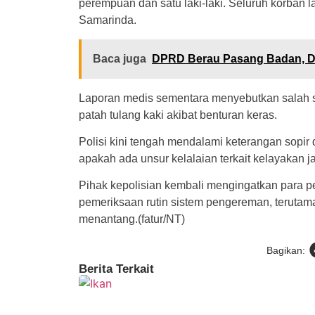
perempuan dan satu laki-laki. Seluruh korba
Samarinda.
Baca juga
DPRD Berau Pasang Badan, Du
Laporan medis sementara menyebutkan salah s
patah tulang kaki akibat benturan keras.
Polisi kini tengah mendalami keterangan sopi
apakah ada unsur kelalaian terkait kelayakan j
Pihak kepolisian kembali mengingatkan para 
pemeriksaan rutin sistem pengereman, terutama 
menantang.(fatur/NT)
Bagikan:
Berita Terkait