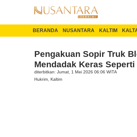
BERANDA
NUSANTARA
KALTIM
KALT
Pengakuan Sopir Truk B
Mendadak Keras Seperti
diterbitkan: Jumat, 1 Mei 2026 06:06 WITA
Hukrim
,
Kaltim