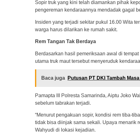
Sopir truk yang kini telah diamankan pihak kep
pengereman kendaraannya mendadak gagal be
Insiden yang terjadi sekitar pukul 16.00 Wita
warga harus dilarikan ke rumah sakit.
Rem Tangan Tak Berdaya
Berdasarkan hasil pemeriksaan awal di tempat
utama truk maut tersebut menyeruduk kendaraa
Baca juga
Putusan PT DKI Tambah Masa
Pamapta III Polresta Samarinda, Aiptu Joko W
sebelum tabrakan terjadi.
“Menurut pengakuan sopir, kondisi rem tiba-tiba 
tidak bisa diinjak sama sekali. Upaya menarik 
Wahyudi di lokasi kejadian.