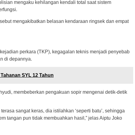
olisian mengaku kehilangan kendali total saat sistem
rfungsi.
 tersebut mengakibatkan belasan kendaraan ringsek dan empat
 kejadian perkara (TKP), kegagalan teknis menjadi penyebab
n di depannya.
 Tahanan SYL 12 Tahun
ahyudi, membeberkan pengakuan sopir mengenai detik-detik
terasa sangat keras, dia istilahkan ‘seperti batu’, sehingga
rem tangan pun tidak membuahkan hasil,” jelas Aiptu Joko