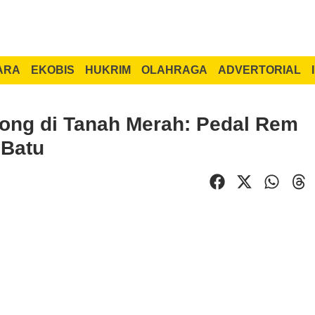
ARA
EKOBIS
HUKRIM
OLAHRAGA
ADVERTORIAL
long di Tanah Merah: Pedal Rem
 Batu