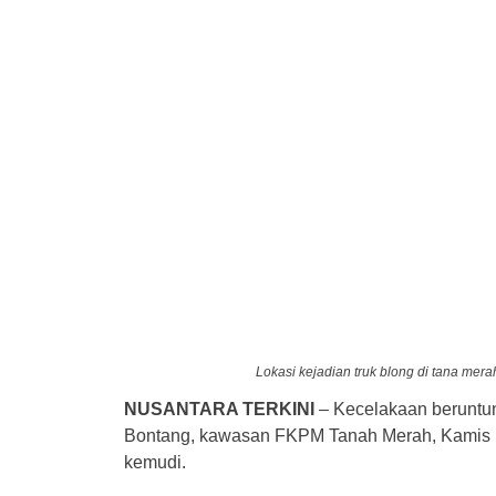
Lokasi kejadian truk blong di tana me
NUSANTARA TERKINI
– Kecelakaan beruntun
Bontang, kawasan FKPM Tanah Merah, Kamis (3
kemudi.