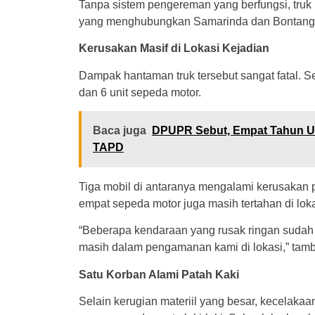
Tanpa sistem pengereman yang berfungsi, truk b
yang menghubungkan Samarinda dan Bontang 
Kerusakan Masif di Lokasi Kejadian
Dampak hantaman truk tersebut sangat fatal. Sed
dan 6 unit sepeda motor.
Baca juga
DPUPR Sebut, Empat Tahun Us
TAPD
Tiga mobil di antaranya mengalami kerusakan 
empat sepeda motor juga masih tertahan di loka
“Beberapa kendaraan yang rusak ringan sudah 
masih dalam pengamanan kami di lokasi,” tam
Satu Korban Alami Patah Kaki
Selain kerugian materiil yang besar, kecelakaan